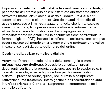
Dopo aver
ricontrollato tutti i dati e le condizioni contrattuali
, il
pagamento del premio può essere effettuato direttamente online,
attraverso metodi sicuri come la carta di credito, PayPal o altri
sistemi di pagamento elettronico. Uno dei maggiori benefici di
questo processo è
l’immediatezza
: una volta che la transazione
viene confermata, la copertura assicurativa è istantaneamente
attiva. Non ci sono tempi di attesa. La compagnia invia
immediatamente via email tutta la documentazione contrattuale in
formato digitale (PDF), incluso il certificato di assicurazione, che può
essere salvato sul proprio smartphone e che è perfettamente valido
in caso di controlli da parte delle forze dell’ordine.
Gestione della polizza semplice e digitale
Attraverso l’area personale sul sito della compagnia o tramite
un’applicazione dedicata
, è possibile consultare i propri
documenti, verificare la propria posizione, gestire le scadenze e, in
caso di necessità, avviare la procedura per la denuncia di un
sinistro. Il processo online, quindi, non si limita a semplificare
l’attivazione, ma trasforma l’intera gestione dell’assicurazione auto
in
un’esperienza più snella
, trasparente e interamente sotto il
controllo dell’utente.