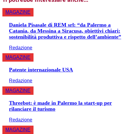
MAGAZINE
Daniela Pisasale di REM srl: “da Palermo a
Catania, da Messina a Siracusa, obiettivi chiari:
sostenibilità produttiva e rispetto dell’ambiente”
Redazione
MAGAZINE
Patente internazionale USA
Redazione
MAGAZINE
Threebot: è made in Palermo la start-up per
rilanciare il turismo
Redazione
MAGAZINE