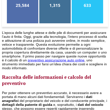
25,584
1,315
633
L’epoca delle lunghe attese e delle pile di documenti per assicurare
l’auto è finita. Oggi, grazie alla tecnologia, l’intero processo di scelta
e attivazione di una polizza può avvenire online, in modo semplice,
veloce e trasparente. Questa evoluzione permette a ogni
automobilista di confrontare diverse offerte e di personalizzare la
propria copertura direttamente da casa, usando un computer o uno
smartphone. Il primo passo per navigare queste nuove opportunità
è il calcolo di un
preventivo assicurazione auto online
, uno
strumento immediato per farsi un’idea chiara dei costi e scegliere in
modo informato.
Raccolta delle informazioni e calcolo del
preventivo
Per poter ottenere un preventivo accurato, è necessario avere a
portata di mano alcuni dati fondamentali. Serviranno i
dati
anagrafici
del proprietario del veicolo e del conducente principale, i
dettagli della patente di guida
e, soprattutto, i
dati del veicolo
stesso, che possono essere reperiti rapidamente inserendo