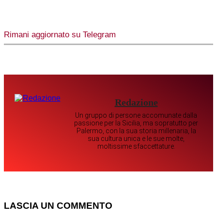
Rimani aggiornato su Telegram
Redazione
Un gruppo di persone accomunate dalla
passione per la Sicilia, ma sopratutto per
Palermo, con la sua storia millenaria, la
sua cultura unica e le sue molte,
moltissime sfaccettature.
LASCIA UN COMMENTO