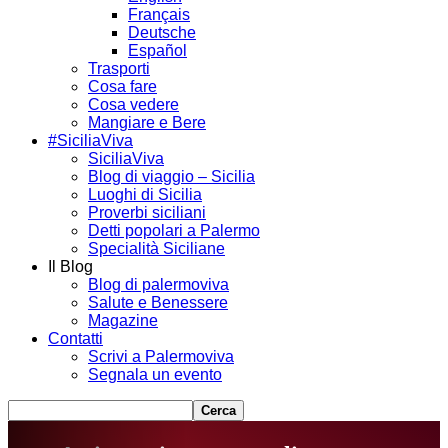
Français
Deutsche
Español
Trasporti
Cosa fare
Cosa vedere
Mangiare e Bere
#SiciliaViva
SiciliaViva
Blog di viaggio – Sicilia
Luoghi di Sicilia
Proverbi siciliani
Detti popolari a Palermo
Specialità Siciliane
Il Blog
Blog di palermoviva
Salute e Benessere
Magazine
Contatti
Scrivi a Palermoviva
Segnala un evento