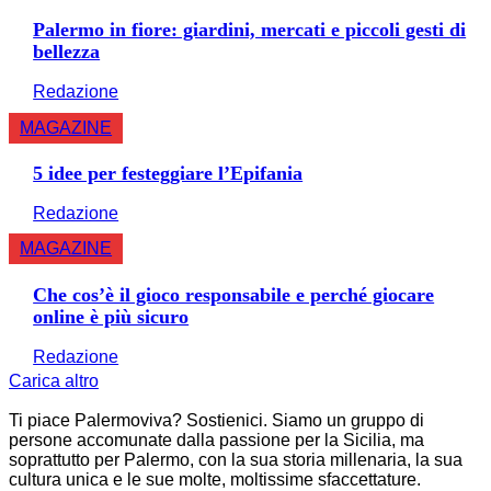
Palermo in fiore: giardini, mercati e piccoli gesti di
bellezza
Redazione
MAGAZINE
5 idee per festeggiare l’Epifania
Redazione
MAGAZINE
Che cos’è il gioco responsabile e perché giocare
online è più sicuro
Redazione
Carica altro
Ti piace Palermoviva? Sostienici. Siamo un gruppo di
persone accomunate dalla passione per la Sicilia, ma
soprattutto per Palermo, con la sua storia millenaria, la sua
cultura unica e le sue molte, moltissime sfaccettature.