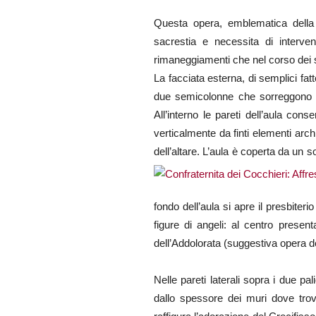
Questa opera, emblematica della di
sacrestia e necessita di interven
rimaneggiamenti che nel corso dei s
La facciata esterna, di semplici fat
due semicolonne che sorreggono un
All’interno le pareti dell’aula co
verticalmente da finti elementi arch
dell’altare. L’aula è coperta da un so
fondo dell’aula si apre il presbiter
figure di angeli: al centro presen
dell’Addolorata (suggestiva opera d
Nelle pareti laterali sopra i due p
dallo spessore dei muri dove trov