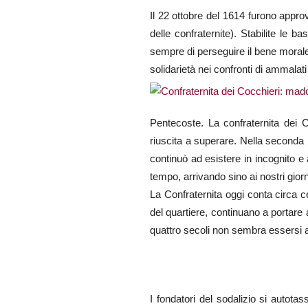
Il 22 ottobre del 1614 furono approv
delle confraternite). Stabilite le 
sempre di perseguire il bene morale d
solidarietà nei confronti di ammala
Pentecoste. La confraternita dei 
riuscita a superare. Nella seconda
continuò ad esistere in incognito e
tempo, arrivando sino ai nostri giorn
La Confraternita oggi conta circa c
del quartiere, continuano a portare av
quattro secoli non sembra essersi a
I fondatori del sodalizio si autota