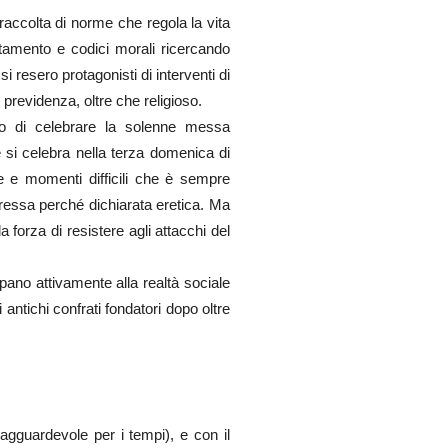
 raccolta di norme che regola la vita
ortamento e codici morali ricercando
i resero protagonisti di interventi di
previdenza, oltre che religioso.
ligo di celebrare la solenne messa
 si celebra nella terza domenica di
e e momenti difficili che è sempre
ressa perché dichiarata eretica. Ma
forza di resistere agli attacchi del
pano attivamente alla realtà sociale
i antichi confrati fondatori dopo oltre
ragguardevole per i tempi), e con il