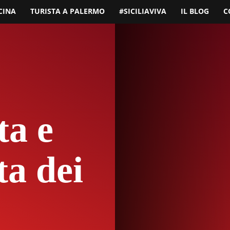
CINA
TURISTA A PALERMO
#SICILIAVIVA
IL BLOG
C
ta e
ta dei