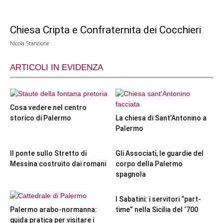
Chiesa Cripta e Confraternita dei Cocchieri
Nicola Stanzione
ARTICOLI IN EVIDENZA
Cosa vedere nel centro
storico di Palermo
La chiesa di Sant’Antonino a
Palermo
Il ponte sullo Stretto di
Gli Associati, le guardie del
Messina costruito dai romani
corpo della Palermo
spagnola
I Sabatini: i servitori “part-
Palermo arabo-normanna:
time” nella Sicilia del ‘700
guida pratica per visitare i