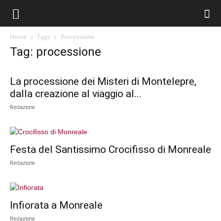
Home
Tags
Processione
Tag: processione
La processione dei Misteri di Montelepre,
dalla creazione al viaggio al...
Redazione
Festa del Santissimo Crocifisso di Monreale
Redazione
Infiorata a Monreale
Redazione