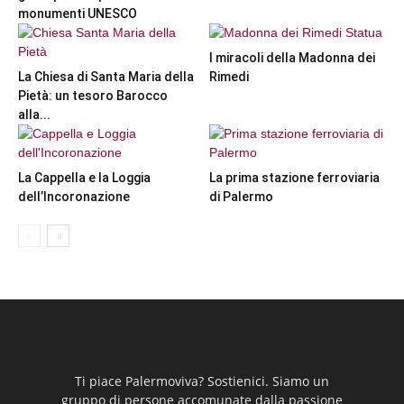
monumenti UNESCO
I miracoli della Madonna dei
La Chiesa di Santa Maria della
Rimedi
Pietà: un tesoro Barocco
alla...
La Cappella e la Loggia
La prima stazione ferroviaria
dell’Incoronazione
di Palermo
Ti piace Palermoviva? Sostienici. Siamo un
gruppo di persone accomunate dalla passione