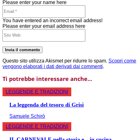
Please enter your name here
Email:*
You have entered an incorrect email address!
Please enter your email address here
Sito
Web:
Questo sito utilizza Akismet per ridurre lo spam.
Scopri come
vengono elaborati i dati derivati dai commenti
.
Ti potrebbe interessare anche...
LEGGENDE E TRADIZIONI
La leggenda del tesoro di Grisì
Samuele Schirò
LEGGENDE E TRADIZIONI
IL CARNEVALE nella storia e…in cucina