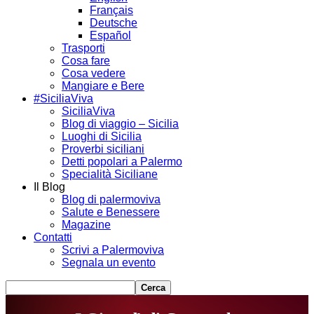
Français
Deutsche
Español
Trasporti
Cosa fare
Cosa vedere
Mangiare e Bere
#SiciliaViva
SiciliaViva
Blog di viaggio – Sicilia
Luoghi di Sicilia
Proverbi siciliani
Detti popolari a Palermo
Specialità Siciliane
Il Blog
Blog di palermoviva
Salute e Benessere
Magazine
Contatti
Scrivi a Palermoviva
Segnala un evento