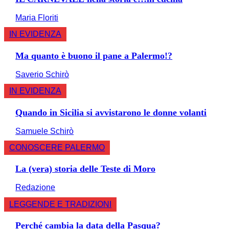
Maria Floriti
IN EVIDENZA
Ma quanto è buono il pane a Palermo!?
Saverio Schirò
IN EVIDENZA
Quando in Sicilia si avvistarono le donne volanti
Samuele Schirò
CONOSCERE PALERMO
La (vera) storia delle Teste di Moro
Redazione
LEGGENDE E TRADIZIONI
Perché cambia la data della Pasqua?