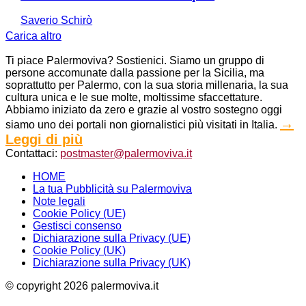
Saverio Schirò
Carica altro
Ti piace Palermoviva? Sostienici. Siamo un gruppo di
persone accomunate dalla passione per la Sicilia, ma
soprattutto per Palermo, con la sua storia millenaria, la sua
cultura unica e le sue molte, moltissime sfaccettature.
Abbiamo iniziato da zero e grazie al vostro sostegno oggi
→
siamo uno dei portali non giornalistici più visitati in Italia.
Leggi di più
Contattaci:
postmaster@palermoviva.it
HOME
La tua Pubblicità su Palermoviva
Note legali
Cookie Policy (UE)
Gestisci consenso
Dichiarazione sulla Privacy (UE)
Cookie Policy (UK)
Dichiarazione sulla Privacy (UK)
© copyright 2026 palermoviva.it