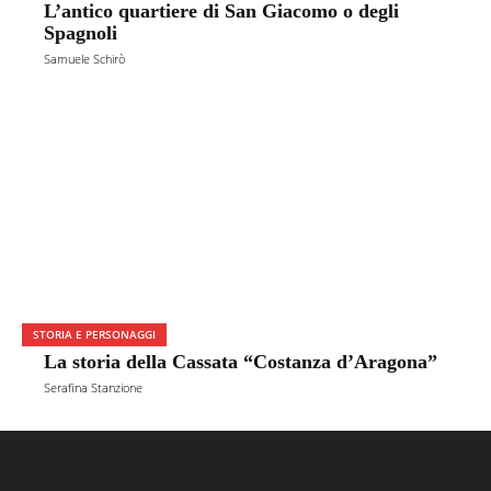
L’antico quartiere di San Giacomo o degli
Spagnoli
Samuele Schirò
STORIA E PERSONAGGI
La storia della Cassata “Costanza d’Aragona”
Serafina Stanzione