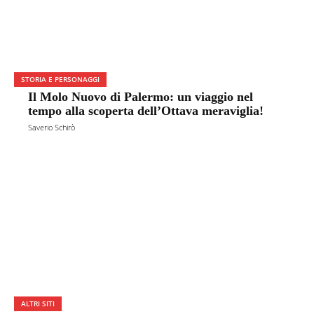
STORIA E PERSONAGGI
Il Molo Nuovo di Palermo: un viaggio nel
tempo alla scoperta dell’Ottava meraviglia!
Saverio Schirò
ALTRI SITI