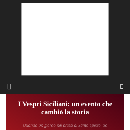
I Vespri Siciliani: un evento che
cambiò la storia
Quando un giorno nei pressi di Santo Spirito, un