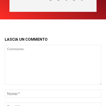
LASCIA UN COMMENTO
Commento:
No
Ema