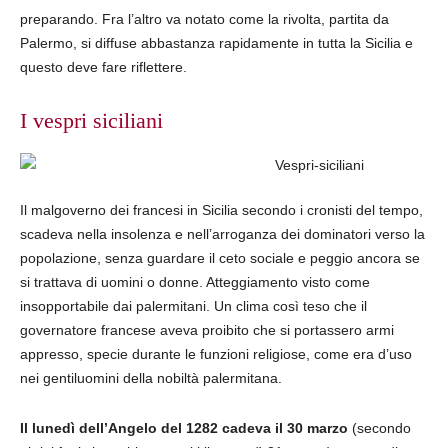
preparando. Fra l’altro va notato come la rivolta, partita da
Palermo, si diffuse abbastanza rapidamente in tutta la Sicilia e
questo deve fare riflettere.
I vespri siciliani
Il malgoverno dei francesi in Sicilia secondo i cronisti del tempo,
scadeva nella insolenza e nell’arroganza dei dominatori verso la
popolazione, senza guardare il ceto sociale e peggio ancora se
si trattava di uomini o donne. Atteggiamento visto come
insopportabile dai palermitani. Un clima così teso che il
governatore francese aveva proibito che si portassero armi
appresso, specie durante le funzioni religiose, come era d’uso
nei gentiluomini della nobiltà palermitana.
Il lunedì dell’Angelo del 1282 cadeva il 30 marzo
(secondo