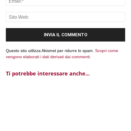
Sit
We
Questo sito utilizza Akismet per ridurre lo spam.
Scopri come
vengono elaborati i dati derivati dai commenti
.
Ti potrebbe interessare anche...