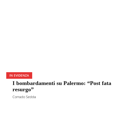
IN EVIDENZA
I bombardamenti su Palermo: “Post fata
resurgo”
Corrado Sedda