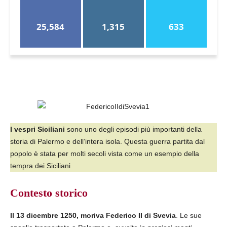
25,584
1,315
633
I vespri Siciliani
sono uno degli episodi più importanti della
storia di Palermo e dell’intera isola. Questa guerra partita dal
popolo è stata per molti secoli vista come un esempio della
tempra dei Siciliani
Contesto storico
Il 13 dicembre 1250, moriva Federico II di Svevia
. Le sue