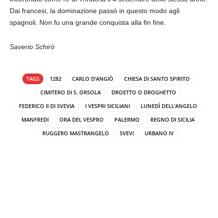
Dai francesi, la dominazione passò in questo modo agli
spagnoli. Non fu una grande conquista alla fin fine.
Saverio Schirò
TAGS
1282
CARLO D’ANGIÒ
CHIESA DI SANTO SPIRITO
CIMITERO DI S. ORSOLA
DROETTO O DROGHETTO
FEDERICO II DI SVEVIA
I VESPRI SICILIANI
LUNEDÌ DELL’ANGELO
MANFREDI
ORA DEL VESPRO
PALERMO
REGNO DI SICILIA
RUGGERO MASTRANGELO
SVEVI
URBANO IV