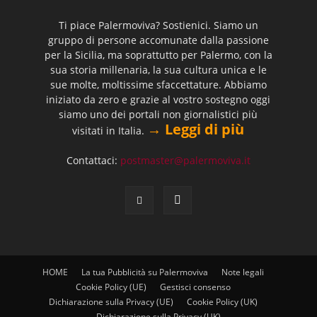
Ti piace Palermoviva? Sostienici. Siamo un
gruppo di persone accomunate dalla passione
per la Sicilia, ma soprattutto per Palermo, con la
sua storia millenaria, la sua cultura unica e le
sue molte, moltissime sfaccettature. Abbiamo
iniziato da zero e grazie al vostro sostegno oggi
siamo uno dei portali non giornalistici più
→ Leggi di più
visitati in Italia.
Contattaci:
postmaster@palermoviva.it
HOME
La tua Pubblicità su Palermoviva
Note legali
Cookie Policy (UE)
Gestisci consenso
Dichiarazione sulla Privacy (UE)
Cookie Policy (UK)
Dichiarazione sulla Privacy (UK)