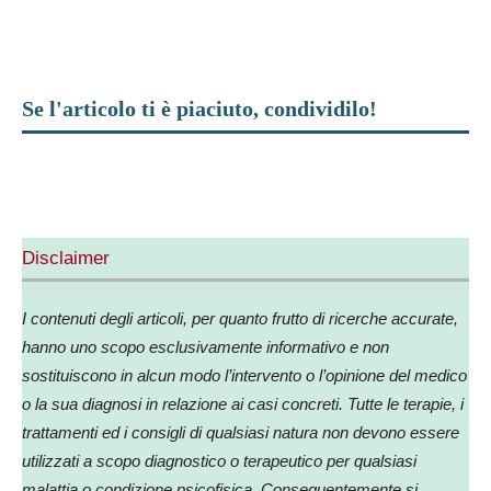
Se l'articolo ti è piaciuto, condividilo!
Facebook
X
WhatsApp
Telegram
Disclaimer
I contenuti degli articoli, per quanto frutto di ricerche accurate,
hanno uno scopo esclusivamente informativo e non
sostituiscono in alcun modo l’intervento o l’opinione del medico
o la sua diagnosi in relazione ai casi concreti. Tutte le terapie, i
trattamenti ed i consigli di qualsiasi natura non devono essere
utilizzati a scopo diagnostico o terapeutico per qualsiasi
malattia o condizione psicofisica. Conseguentemente si