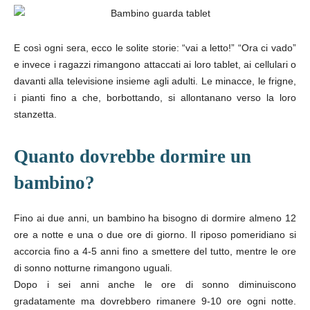
E così ogni sera, ecco le solite storie: “vai a letto!” “Ora ci vado”
e invece i ragazzi rimangono attaccati ai loro tablet, ai cellulari o
davanti alla televisione insieme agli adulti. Le minacce, le frigne,
i pianti fino a che, borbottando, si allontanano verso la loro
stanzetta.
Quanto dovrebbe dormire un
bambino?
Fino ai due anni, un bambino ha bisogno di dormire almeno 12
ore a notte e una o due ore di giorno. Il riposo pomeridiano si
accorcia fino a 4-5 anni fino a smettere del tutto, mentre le ore
di sonno notturne rimangono uguali.
Dopo i sei anni anche le ore di sonno diminuiscono
gradatamente ma dovrebbero rimanere 9-10 ore ogni notte.