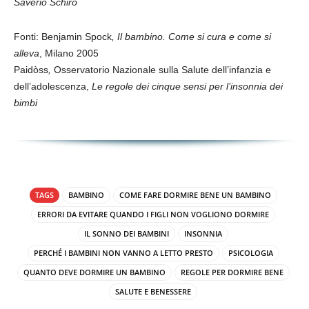
Saverio Schirò
Fonti: Benjamin Spock
, Il bambino. Come si cura e come si
alleva
, Milano 2005
Paidòss
,
Osservatorio Nazionale sulla Salute dell’infanzia e
dell’adolescenza,
Le regole dei cinque sensi per l’insonnia dei
bimbi
TAGS
BAMBINO
COME FARE DORMIRE BENE UN BAMBINO
ERRORI DA EVITARE QUANDO I FIGLI NON VOGLIONO DORMIRE
IL SONNO DEI BAMBINI
INSONNIA
PERCHÉ I BAMBINI NON VANNO A LETTO PRESTO
PSICOLOGIA
QUANTO DEVE DORMIRE UN BAMBINO
REGOLE PER DORMIRE BENE
SALUTE E BENESSERE