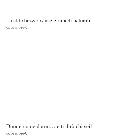
La stitichezza: cause e rimedi naturali
Saverio Schirò
Dimmi come dormi… e ti dirò chi sei!
Saverio Schirò