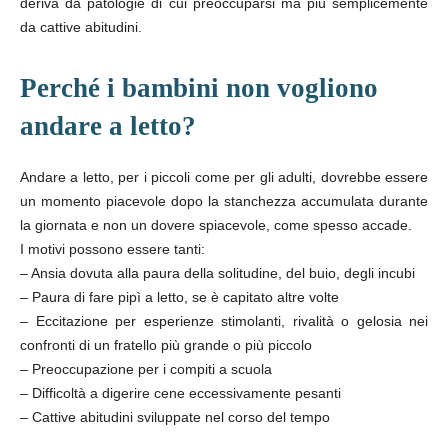
deriva da patologie di cui preoccuparsi ma più semplicemente
da cattive abitudini.
Perché i bambini non vogliono
andare a letto?
Andare a letto, per i piccoli come per gli adulti, dovrebbe essere
un momento piacevole dopo la stanchezza accumulata durante
la giornata e non un dovere spiacevole, come spesso accade.
I motivi possono essere tanti:
– Ansia dovuta alla paura della solitudine, del buio, degli incubi
– Paura di fare pipì a letto, se è capitato altre volte
– Eccitazione per esperienze stimolanti, rivalità o gelosia nei
confronti di un fratello più grande o più piccolo
– Preoccupazione per i compiti a scuola
– Difficoltà a digerire cene eccessivamente pesanti
– Cattive abitudini sviluppate nel corso del tempo