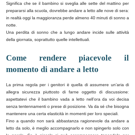
Significa che se il bambino si sveglia alle sette del mattino per
prepararsi alla scuola, dovrebbe andare a letto alle nove di sera:
in realtà oggi la maggioranza perde almeno 40 minuti di sonno a
notte.
Una perdita di sonno che a lungo andare incide sulle attività
della giornata, soprattutto quelle intellettuali.
Come rendere piacevole il
momento di andare a letto
La prima regola per i genitori è quella di assumere un’aria di
allegra sicurezza piuttosto di farne oggetto di discussione:
aspettatevi che il bambino vada a letto nell’ora da voi decisa
senza tentennamenti o prese di posizione. Va da sé che bisogna
mantenere una certa elasticità in momenti per loro speciali.
Fino a quando non sarà abbastanza ragionevole da andare a
letto da solo, è meglio accompagnarlo e non spingerlo solo con