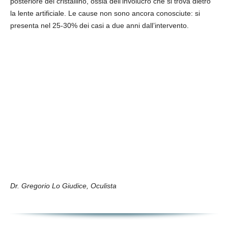
posteriore del cristallino, ossia dell’involucro che si trova dietro
la lente artificiale. Le cause non sono ancora conosciute: si
presenta nel 25-30% dei casi a due anni dall’intervento.
Dr. Gregorio Lo Giudice, Oculista