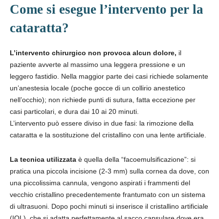
Come si esegue l’intervento per la
cataratta?
L’intervento chirurgico non provoca alcun dolore,
il
paziente avverte al massimo una leggera pressione e un
leggero fastidio. Nella maggior parte dei casi richiede solamente
un’anestesia locale (poche gocce di un collirio anestetico
nell’occhio); non richiede punti di sutura, fatta eccezione per
casi particolari, e dura dai 10 ai 20 minuti.
L’intervento può essere diviso in due fasi: la rimozione della
cataratta e la sostituzione del cristallino con una lente artificiale.
La tecnica utilizzata
è quella della “facoemulsificazione”: si
pratica una piccola incisione (2-3 mm) sulla cornea da dove, con
una piccolissima cannula, vengono aspirati i frammenti del
vecchio cristallino precedentemente frantumato con un sistema
di ultrasuoni. Dopo pochi minuti si inserisce il cristallino artificiale
(IOL), che si adatta perfettamente al sacco capsulare dove era