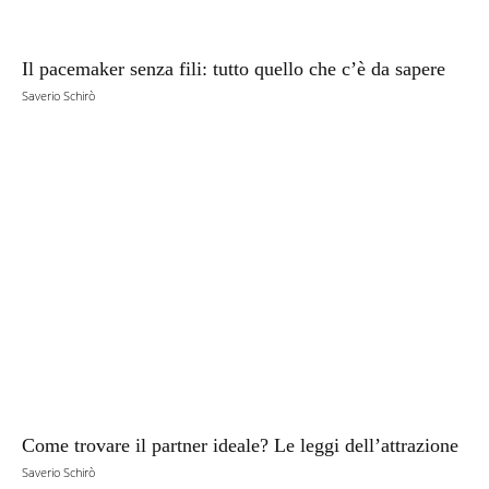
Il pacemaker senza fili: tutto quello che c’è da sapere
Saverio Schirò
Come trovare il partner ideale? Le leggi dell’attrazione
Saverio Schirò