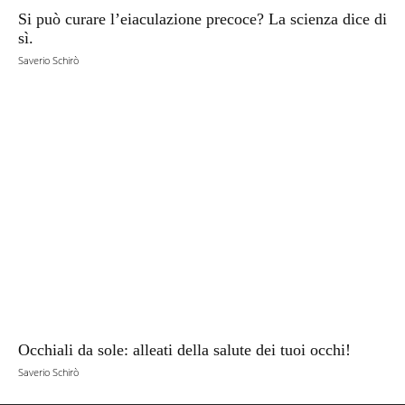
Si può curare l’eiaculazione precoce? La scienza dice di
sì.
Saverio Schirò
Occhiali da sole: alleati della salute dei tuoi occhi!
Saverio Schirò