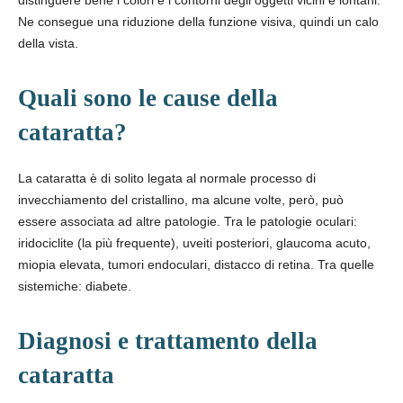
distinguere bene i colori e i contorni degli oggetti vicini e lontani.
Ne consegue una riduzione della funzione visiva, quindi un calo
della vista.
Quali sono le cause della
cataratta?
La cataratta è di solito legata al normale processo di
invecchiamento del cristallino, ma alcune volte, però, può
essere associata ad altre patologie. Tra le patologie oculari:
iridociclite (la più frequente), uveiti posteriori, glaucoma acuto,
miopia elevata, tumori endoculari, distacco di retina. Tra quelle
sistemiche: diabete.
Diagnosi e trattamento della
cataratta