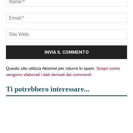
Ema
Sit
We
Questo sito utilizza Akismet per ridurre lo spam.
Scopri come
vengono elaborati i dati derivati dai commenti
.
Ti potrebbero interessare...