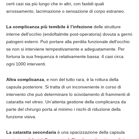
certi casi sia più lungo che in altri, con fastidi quali
arrossamento, lacrimazione o sensazione di corpo estraneo.
La complicanza più temibile è l’infezione
delle strutture
interne dell’occhio (endoftalmite post-operatoria) dovuta a germi
patogeni esterni. Può portare alla perdita funzionale dell’occhio
se non si interviene tempestivamente e adeguatamente. Per
fortuna la sua frequenza è relativamente bassa: 4 casi circa
ogni 1000 interventi.
Altra complicanza
, e non del tutto rara, è la rottura della
capsula posteriore. Si tratta di un inconveniente in corso di
intervento che può determinare lo scivolamento di frammenti di
cataratta nel vitreo. Un’attenta gestione della complicanza da
parte del chirurgo porta al minimo i rischi di riduzione della
funzione visiva.
La cataratta secondaria
è una opacizzazione della capsula