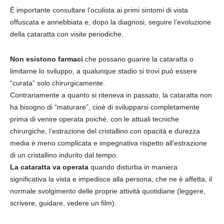
È importante consultare l’oculista ai primi sintomi di vista
offuscata e annebbiata e, dopo la diagnosi, seguire l’evoluzione
della cataratta con visite periodiche.
Non esistono farmaci
che possano guarire la cataratta o
limitarne lo sviluppo, a qualunque stadio si trovi può essere
“curata” solo chirurgicamente.
Contrariamente a quanto si riteneva in passato, la cataratta non
ha bisogno di “maturare”, cioè di svilupparsi completamente
prima di venire operata poiché, con le attuali tecniche
chirurgiche, l’estrazione del cristallino con opacità e durezza
media è meno complicata e impegnativa rispetto all’estrazione
di un cristallino indurito dal tempo.
La cataratta va operata
quando disturba in maniera
significativa la vista e impedisce alla persona, che ne è affetta, il
normale svolgimento delle proprie attività quotidiane (leggere,
scrivere, guidare, vedere un film).