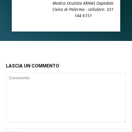
Medico Oculista ARNAS Ospedale
Civico di Palermo - cellulare: 331
144 6151
LASCIA UN COMMENTO
Commento:
No