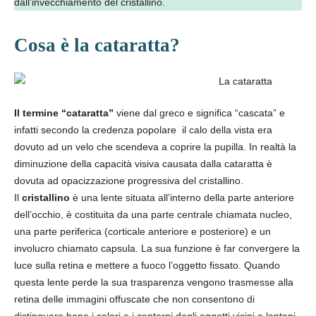
dall’invecchiamento del cristallino.
Cosa è la cataratta?
Il termine “cataratta”
viene dal greco e significa “cascata” e
infatti secondo la credenza popolare il calo della vista era
dovuto ad un velo che scendeva a coprire la pupilla. In realtà la
diminuzione della capacità visiva causata dalla cataratta è
dovuta ad opacizzazione progressiva del cristallino.
Il
cristallino
è una lente situata all’interno della parte anteriore
dell’occhio, è costituita da una parte centrale chiamata nucleo,
una parte periferica (corticale anteriore e posteriore) e un
involucro chiamato capsula. La sua funzione è far convergere la
luce sulla retina e mettere a fuoco l’oggetto fissato. Quando
questa lente perde la sua trasparenza vengono trasmesse alla
retina delle immagini offuscate che non consentono di