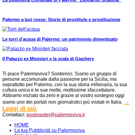
Palermo a luci rosse: Storie di prostitute e prostituzione
Le torri d’acqua di Palermo: un patrimonio dimenticato
Il Palazzo ex Ministeri e la scala di Giachery
Ti piace Palermoviva? Sostienici. Siamo un gruppo di
persone accomunate dalla passione per la Sicilia, ma
soprattutto per Palermo, con la sua storia millenaria, la sua
cultura unica e le sue molte, moltissime sfaccettature.
Abbiamo iniziato da zero e grazie al vostro sostegno oggi
→
siamo uno dei portali non giornalistici più visitati in Italia.
Leggi di più
Contattaci:
postmaster@palermoviva.it
HOME
La tua Pubblicità su Palermoviva