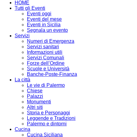
HOME
Tutti gli Eventi
Eventi oggi
Eventi del mese
Eventi in Sicilia
Segnala un evento
Servizi
Numeri di Emergenza
Servizi sanitari
Informazioni utili
Servizi Comunali
Forze dell’Ordine
Scuole e Università
Banche-Poste-Finanza
La città
Le vie di Palermo
Chiese
Palazzi
Monumenti
Altri siti
Storia e Personaggi
Leggende e Tradizioni
Palermo e dintorni
Cucina
Cucina Siciliana