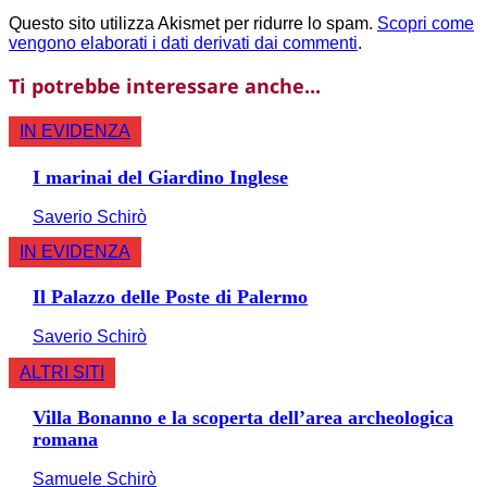
Questo sito utilizza Akismet per ridurre lo spam.
Scopri come
vengono elaborati i dati derivati dai commenti
.
Ti potrebbe interessare anche...
IN EVIDENZA
I marinai del Giardino Inglese
Saverio Schirò
IN EVIDENZA
Il Palazzo delle Poste di Palermo
Saverio Schirò
ALTRI SITI
Villa Bonanno e la scoperta dell’area archeologica
romana
Samuele Schirò