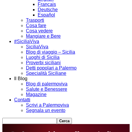
Français
Deutsche
Español
Trasporti
Cosa fare
Cosa vedere
Mangiare e Bere
#SiciliaViva
SiciliaViva
Blog di viaggio – Sicilia
Luoghi di Sicilia
Proverbi siciliani
Detti popolari a Palermo
Specialità Siciliane
Il Blog
Blog di palermoviva
Salute e Benessere
Magazine
Contatti
Scrivi a Palermoviva
Segnala un evento