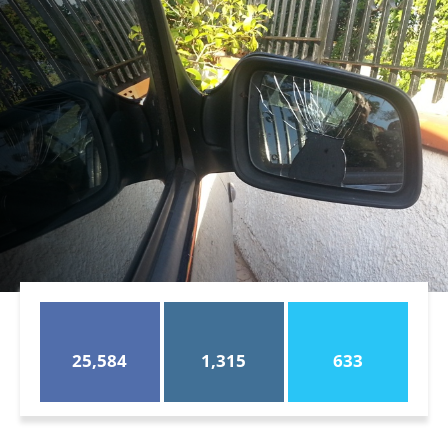
25,584
1,315
633