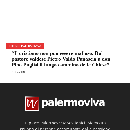
BLOG DI PALERMOVIVA
“Il cristiano non può essere mafioso. Dal
pastore valdese Pietro Valdo Panascia a don
Pino Puglisi il lungo cammino delle Chiese”
Redazione
Ti piace Palermoviva? Sostienici. Siamo un
gruppo di persone accomunate dalla passione