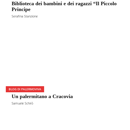
Biblioteca dei bambini e dei ragazzi “Il Piccolo
Principe
Serafina Stanzione
BLOG DI PALERMOVIVA
Un palermitano a Cracovia
Samuele Schirò