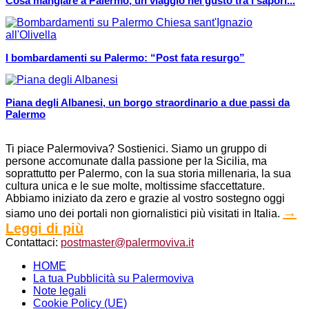
Cosa mangiare a Palermo, un viaggio nel gusto tra i sapori...
I bombardamenti su Palermo: “Post fata resurgo”
Piana degli Albanesi, un borgo straordinario a due passi da
Palermo
Ti piace Palermoviva? Sostienici. Siamo un gruppo di
persone accomunate dalla passione per la Sicilia, ma
soprattutto per Palermo, con la sua storia millenaria, la sua
cultura unica e le sue molte, moltissime sfaccettature.
Abbiamo iniziato da zero e grazie al vostro sostegno oggi
→
siamo uno dei portali non giornalistici più visitati in Italia.
Leggi di più
Contattaci:
postmaster@palermoviva.it
HOME
La tua Pubblicità su Palermoviva
Note legali
Cookie Policy (UE)