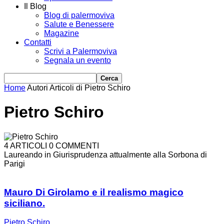
Il Blog
Blog di palermoviva
Salute e Benessere
Magazine
Contatti
Scrivi a Palermoviva
Segnala un evento
Home
Autori
Articoli di Pietro Schiro
Pietro Schiro
4 ARTICOLI
0 COMMENTI
Laureando in Giurisprudenza attualmente alla Sorbona di
Parigi
Mauro Di Girolamo e il realismo magico
siciliano.
Pietro Schiro