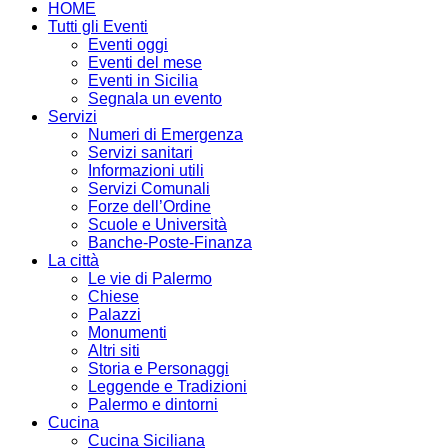
HOME
Tutti gli Eventi
Eventi oggi
Eventi del mese
Eventi in Sicilia
Segnala un evento
Servizi
Numeri di Emergenza
Servizi sanitari
Informazioni utili
Servizi Comunali
Forze dell’Ordine
Scuole e Università
Banche-Poste-Finanza
La città
Le vie di Palermo
Chiese
Palazzi
Monumenti
Altri siti
Storia e Personaggi
Leggende e Tradizioni
Palermo e dintorni
Cucina
Cucina Siciliana