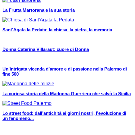
La Frutta Martorana e la sua storia
Sant’Agata la Pedata: la chiesa, la pietra, la memoria
Donna Caterina Villaraut: cuore di Donna
Un’intrigata vicenda d’amore e di passione nella Palermo di
fine 500
La curiosa storia della Madonna Guerriera che salvò la Sicilia
Lo street food: dall’antichità ai giorni nostri, l’evoluzione di
un fenomeno...