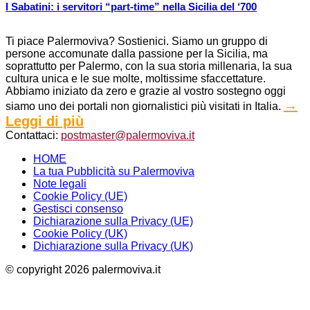
I Sabatini: i servitori “part-time” nella Sicilia del ‘700
Ti piace Palermoviva? Sostienici. Siamo un gruppo di
persone accomunate dalla passione per la Sicilia, ma
soprattutto per Palermo, con la sua storia millenaria, la sua
cultura unica e le sue molte, moltissime sfaccettature.
Abbiamo iniziato da zero e grazie al vostro sostegno oggi
→
siamo uno dei portali non giornalistici più visitati in Italia.
Leggi di più
Contattaci:
postmaster@palermoviva.it
HOME
La tua Pubblicità su Palermoviva
Note legali
Cookie Policy (UE)
Gestisci consenso
Dichiarazione sulla Privacy (UE)
Cookie Policy (UK)
Dichiarazione sulla Privacy (UK)
© copyright 2026 palermoviva.it