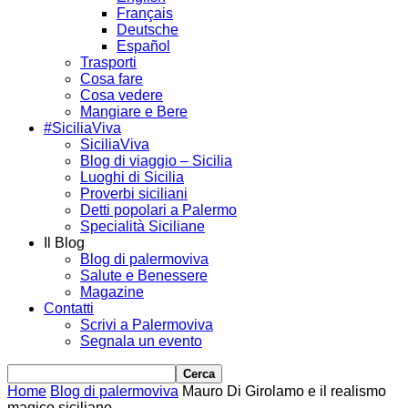
Français
Deutsche
Español
Trasporti
Cosa fare
Cosa vedere
Mangiare e Bere
#SiciliaViva
SiciliaViva
Blog di viaggio – Sicilia
Luoghi di Sicilia
Proverbi siciliani
Detti popolari a Palermo
Specialità Siciliane
Il Blog
Blog di palermoviva
Salute e Benessere
Magazine
Contatti
Scrivi a Palermoviva
Segnala un evento
Home
Blog di palermoviva
Mauro Di Girolamo e il realismo
magico siciliano.