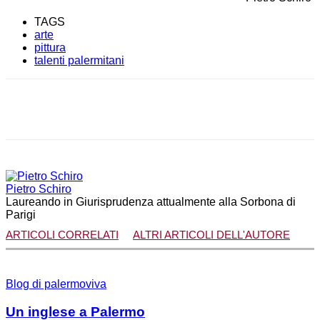
TAGS
arte
pittura
talenti palermitani
Facebook
X
WhatsApp
Telegram
Pietro Schiro
Laureando in Giurisprudenza attualmente alla Sorbona di
Parigi
ARTICOLI CORRELATI
ALTRI ARTICOLI DELL'AUTORE
Blog di palermoviva
Un inglese a Palermo