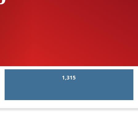
1,315