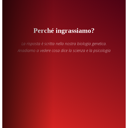
Perché ingrassiamo?
La risposta è scritta nella nostra biologia genetica.
Anadiamo a vedere cosa dice la scienza e la psicologia