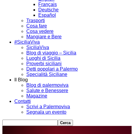
Français
Deutsche
Español
Trasporti
Cosa fare
Cosa vedere
Mangiare e Bere
#SiciliaViva
SiciliaViva
Blog di viaggio – Sicilia
Luoghi di Sicilia
Proverbi siciliani
Detti popolari a Palermo
Specialità Siciliane
Il Blog
Blog di palermoviva
Salute e Benessere
Magazine
Contatti
Scrivi a Palermoviva
Segnala un evento