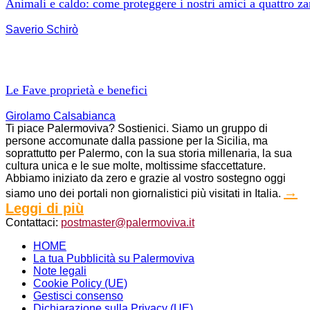
Animali e caldo: come proteggere i nostri amici a quattro z
Saverio Schirò
Le Fave proprietà e benefici
Girolamo Calsabianca
Ti piace Palermoviva? Sostienici. Siamo un gruppo di
persone accomunate dalla passione per la Sicilia, ma
soprattutto per Palermo, con la sua storia millenaria, la sua
cultura unica e le sue molte, moltissime sfaccettature.
Abbiamo iniziato da zero e grazie al vostro sostegno oggi
→
siamo uno dei portali non giornalistici più visitati in Italia.
Leggi di più
Contattaci:
postmaster@palermoviva.it
HOME
La tua Pubblicità su Palermoviva
Note legali
Cookie Policy (UE)
Gestisci consenso
Dichiarazione sulla Privacy (UE)