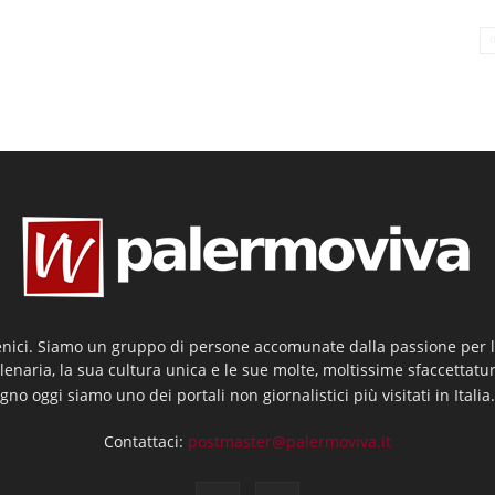
enici. Siamo un gruppo di persone accomunate dalla passione per la
llenaria, la sua cultura unica e le sue molte, moltissime sfaccettatu
gno oggi siamo uno dei portali non giornalistici più visitati in Italia
Contattaci:
postmaster@palermoviva.it