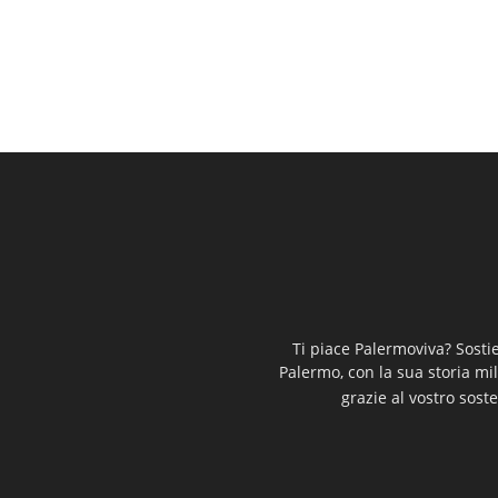
Ti piace Palermoviva? Sosti
Palermo, con la sua storia mi
grazie al vostro soste