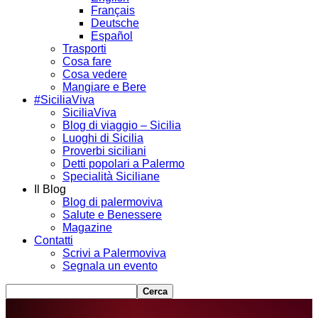
Français
Deutsche
Español
Trasporti
Cosa fare
Cosa vedere
Mangiare e Bere
#SiciliaViva
SiciliaViva
Blog di viaggio – Sicilia
Luoghi di Sicilia
Proverbi siciliani
Detti popolari a Palermo
Specialità Siciliane
Il Blog
Blog di palermoviva
Salute e Benessere
Magazine
Contatti
Scrivi a Palermoviva
Segnala un evento