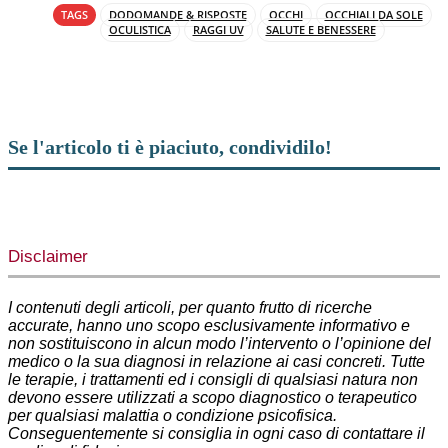
TAGS
DODOMANDE & RISPOSTE
OCCHI
OCCHIALI DA SOLE
OCULISTICA
RAGGI UV
SALUTE E BENESSERE
Se l'articolo ti è piaciuto, condividilo!
Facebook
X
WhatsApp
Telegram
Disclaimer
I contenuti degli articoli, per quanto frutto di ricerche
accurate, hanno uno scopo esclusivamente informativo e
non sostituiscono in alcun modo l’intervento o l’opinione del
medico o la sua diagnosi in relazione ai casi concreti. Tutte
le terapie, i trattamenti ed i consigli di qualsiasi natura non
devono essere utilizzati a scopo diagnostico o terapeutico
per qualsiasi malattia o condizione psicofisica.
Conseguentemente si consiglia in ogni caso di contattare il