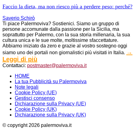
Faccio la dieta, ma non riesco più a perdere peso: perché?
Saverio Schirò
Ti piace Palermoviva? Sostienici. Siamo un gruppo di
persone accomunate dalla passione per la Sicilia, ma
soprattutto per Palermo, con la sua storia millenaria, la sua
cultura unica e le sue molte, moltissime sfaccettature.
Abbiamo iniziato da zero e grazie al vostro sostegno oggi
→
siamo uno dei portali non giornalistici più visitati in Italia.
Leggi di più
Contattaci:
postmaster@palermoviva.it
HOME
La tua Pubblicità su Palermoviva
Note legali
Cookie Policy (UE)
Gestisci consenso
Dichiarazione sulla Privacy (UE)
Cookie Policy (UK)
Dichiarazione sulla Privacy (UK)
© copyright 2026 palermoviva.it