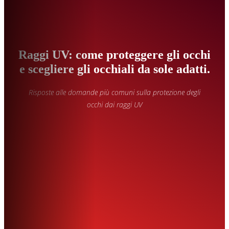
Raggi UV: come proteggere gli occhi
e scegliere gli occhiali da sole adatti.
Risposte alle domande più comuni sulla protezione degli
occhi dai raggi UV