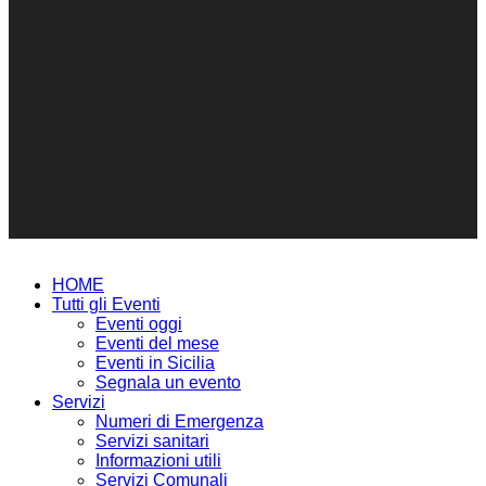
HOME
Tutti gli Eventi
Eventi oggi
Eventi del mese
Eventi in Sicilia
Segnala un evento
Servizi
Numeri di Emergenza
Servizi sanitari
Informazioni utili
Servizi Comunali