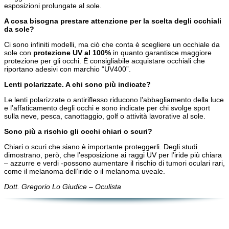
esposizioni prolungate al sole.
A cosa bisogna prestare attenzione per la scelta degli occhiali
da sole?
Ci sono infiniti modelli, ma ciò che conta è scegliere un occhiale da
sole con
protezione UV al 100%
in quanto garantisce maggiore
protezione per gli occhi. È consigliabile acquistare occhiali che
riportano adesivi con marchio “UV400”.
Lenti polarizzate. A chi sono più indicate?
Le lenti polarizzate o antiriflesso riducono l’abbagliamento della luce
e l’affaticamento degli occhi e sono indicate per chi svolge sport
sulla neve, pesca, canottaggio, golf o attività lavorative al sole.
Sono più a rischio gli occhi chiari o scuri?
Chiari o scuri che siano è importante proteggerli. Degli studi
dimostrano, però, che l’esposizione ai raggi UV per l’iride più chiara
– azzurre e verdi -possono aumentare il rischio di tumori oculari rari,
come il melanoma dell’iride o il melanoma uveale.
Dott. Gregorio Lo Giudice – Oculista