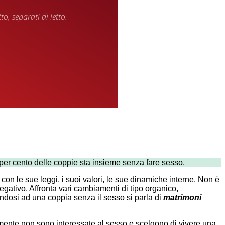
, separati di letto.
 per cento delle coppie sta insieme senza fare sesso.
 con le sue
leggi, i suoi valori, le sue dinamiche interne. Non è
gativo. Affronta vari cambiamenti di tipo organico,
endosi ad una coppia senza il sesso si parla
di
matrimoni
emente non sono interessate al sesso e scelgono di vivere una