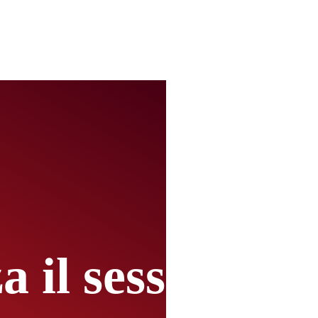
a il sesso?