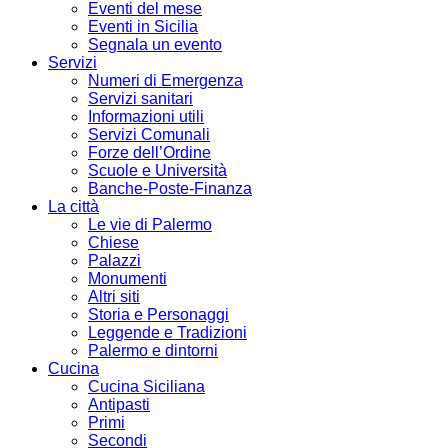
Eventi del mese
Eventi in Sicilia
Segnala un evento
Servizi
Numeri di Emergenza
Servizi sanitari
Informazioni utili
Servizi Comunali
Forze dell’Ordine
Scuole e Università
Banche-Poste-Finanza
La città
Le vie di Palermo
Chiese
Palazzi
Monumenti
Altri siti
Storia e Personaggi
Leggende e Tradizioni
Palermo e dintorni
Cucina
Cucina Siciliana
Antipasti
Primi
Secondi