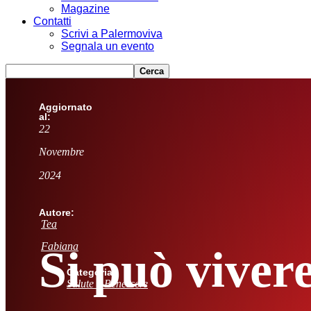
Magazine
Contatti
Scrivi a Palermoviva
Segnala un evento
Aggiornato
al:
22
Novembre
2024
Autore:
Tea
Fabiana
Si può vivere
Categoria:
Salute e Benessere