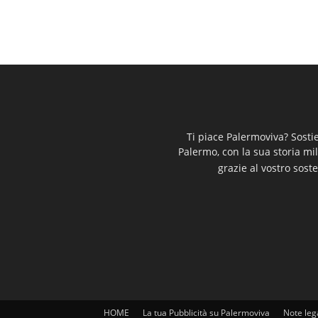
Ti piace Palermoviva? Sosti
Palermo, con la sua storia mi
grazie al vostro soste
HOME
La tua Pubblicità su Palermoviva
Note leg