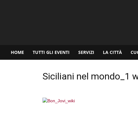
www.palermoviva.it
HOME
TUTTI GLI EVENTI
SERVIZI
LA CITTÀ
CU
Siciliani nel mondo_1 w