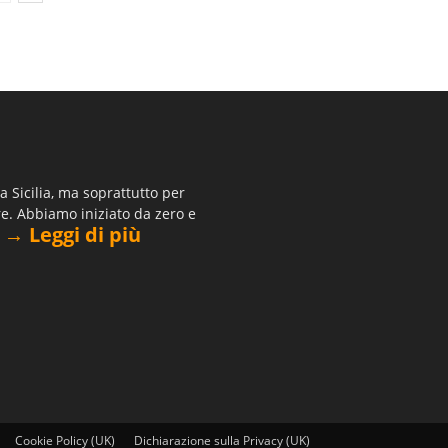
 Sicilia, ma soprattutto per
re. Abbiamo iniziato da zero e
→ Leggi di più
.
Cookie Policy (UK)
Dichiarazione sulla Privacy (UK)