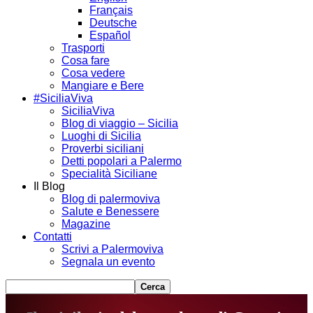
Français
Deutsche
Español
Trasporti
Cosa fare
Cosa vedere
Mangiare e Bere
#SiciliaViva
SiciliaViva
Blog di viaggio – Sicilia
Luoghi di Sicilia
Proverbi siciliani
Detti popolari a Palermo
Specialità Siciliane
Il Blog
Blog di palermoviva
Salute e Benessere
Magazine
Contatti
Scrivi a Palermoviva
Segnala un evento