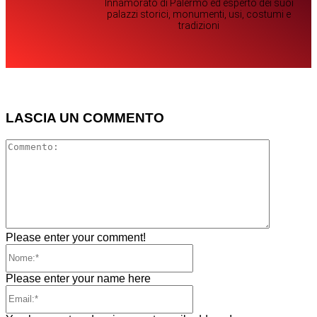
Innamorato di Palermo ed esperto dei suoi
palazzi storici, monumenti, usi, costumi e
tradizioni
LASCIA UN COMMENTO
Comment
Please enter your comment!
Nome:*
Please enter your name here
Email:*