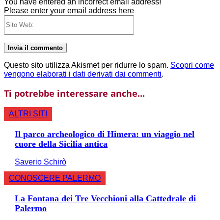
You have entered an incorrect email address!
Please enter your email address here
Sito
Web:
Questo sito utilizza Akismet per ridurre lo spam.
Scopri come
vengono elaborati i dati derivati dai commenti
.
Ti potrebbe interessare anche...
ALTRI SITI
Il parco archeologico di Himera: un viaggio nel
cuore della Sicilia antica
Saverio Schirò
CONOSCERE PALERMO
La Fontana dei Tre Vecchioni alla Cattedrale di
Palermo