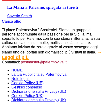
La Mafia a Palermo, spiegata ai turisti
Saverio Schirò
Carica altro
Ti piace Palermoviva? Sostienici. Siamo un gruppo di
persone accomunate dalla passione per la Sicilia, ma
soprattutto per Palermo, con la sua storia millenaria, la sua
cultura unica e le sue molte, moltissime sfaccettature.
Abbiamo iniziato da zero e grazie al vostro sostegno oggi
→
siamo uno dei portali non giornalistici più visitati in Italia.
Leggi di più
Contattaci:
postmaster@palermoviva.it
HOME
La tua Pubblicità su Palermoviva
Note legali
Cookie Policy (UE)
Gestisci consenso
Dichiarazione sulla Privacy (UE)
Cookie Policy (UK)
Dichiarazione sulla Privacy (UK)