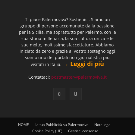
Ti piace Palermoviva? Sostienici. Siamo un
gruppo di persone accomunate dalla passione
per la Sicilia, ma soprattutto per Palermo, con la
sua storia millenaria, la sua cultura unica e le
sue molte, moltissime sfaccettature. Abbiamo
iniziato da zero e grazie al vostro sostegno oggi
siamo uno dei portali non giornalistici più
→ Leggi di più
visitati in Italia.
Contattaci:
postmaster@palermoviva.it
HOME
La tua Pubblicità su Palermoviva
Note legali
Cookie Policy (UE)
Gestisci consenso