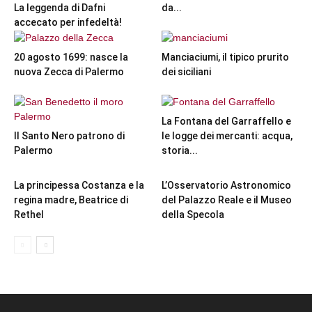
La leggenda di Dafni
da...
accecato per infedeltà!
20 agosto 1699: nasce la
Manciaciumi, il tipico prurito
nuova Zecca di Palermo
dei siciliani
La Fontana del Garraffello e
Il Santo Nero patrono di
le logge dei mercanti: acqua,
Palermo
storia...
La principessa Costanza e la
L’Osservatorio Astronomico
regina madre, Beatrice di
del Palazzo Reale e il Museo
Rethel
della Specola