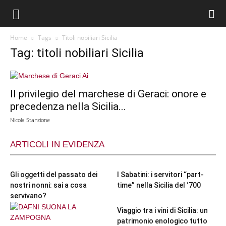
Home
Tags
Titoli nobiliari Sicilia
Tag: titoli nobiliari Sicilia
Il privilegio del marchese di Geraci: onore e
precedenza nella Sicilia...
Nicola Stanzione
ARTICOLI IN EVIDENZA
Gli oggetti del passato dei
I Sabatini: i servitori “part-
nostri nonni: sai a cosa
time” nella Sicilia del ‘700
servivano?
Viaggio tra i vini di Sicilia: un
patrimonio enologico tutto