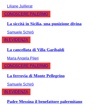
Liliane Juillerat
CONOSCERE PALERMO
La siccità in Sicilia, una punizione divina
Samuele Schirò
IN EVIDENZA
La cancellata di Villa Garibaldi
Maria Angela Pileri
CONOSCERE PALERMO
La ferrovia di Monte Pellegrino
Samuele Schirò
IN EVIDENZA
Padre Messina il benefattore palermitano