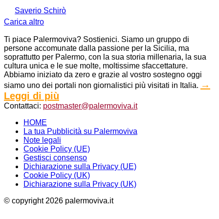
Saverio Schirò
Carica altro
Ti piace Palermoviva? Sostienici. Siamo un gruppo di
persone accomunate dalla passione per la Sicilia, ma
soprattutto per Palermo, con la sua storia millenaria, la sua
cultura unica e le sue molte, moltissime sfaccettature.
Abbiamo iniziato da zero e grazie al vostro sostegno oggi
→
siamo uno dei portali non giornalistici più visitati in Italia.
Leggi di più
Contattaci:
postmaster@palermoviva.it
HOME
La tua Pubblicità su Palermoviva
Note legali
Cookie Policy (UE)
Gestisci consenso
Dichiarazione sulla Privacy (UE)
Cookie Policy (UK)
Dichiarazione sulla Privacy (UK)
© copyright 2026 palermoviva.it