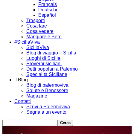
Français
Deutsche
Español
Trasporti
Cosa fare
Cosa vedere
Mangiare e Bere
#SiciliaViva
SiciliaViva
Blog di viaggio – Sicilia
Luoghi di Sicilia
Proverbi siciliani
Detti popolari a Palermo
Specialità Siciliane
Il Blog
Blog di palermoviva
Salute e Benessere
Magazine
Contatti
Scrivi a Palermoviva
Segnala un evento