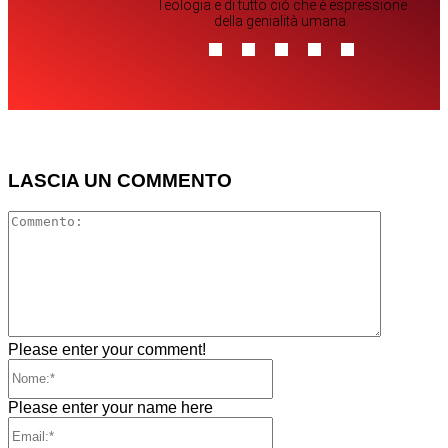
Teologia e di tutto ciò che è espressione
della genialità umana.
LASCIA UN COMMENTO
Comment
Please enter your comment!
Nome:*
Please enter your name here
Email:*