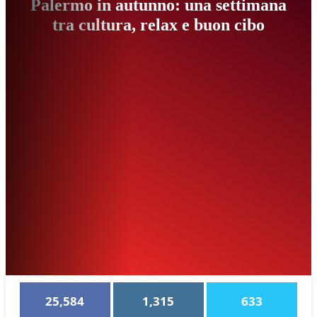
Palermo in autunno: una settimana
tra cultura, relax e buon cibo
25,584
1,315
633