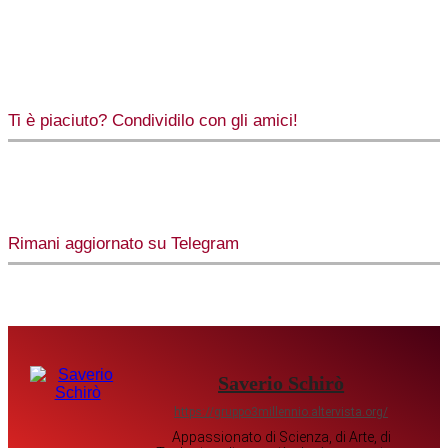
Ti è piaciuto? Condividilo con gli amici!
Rimani aggiornato su Telegram
Saverio Schirò
https://gruppo3millennio.altervista.org/
Appassionato di Scienza, di Arte, di