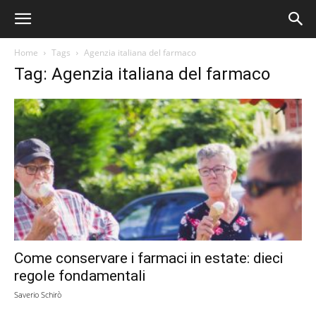
Home
Tags
Agenzia italiana del farmaco
Tag: Agenzia italiana del farmaco
Come conservare i farmaci in estate: dieci
regole fondamentali
Saverio Schirò