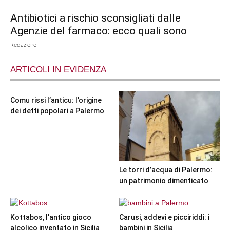
Antibiotici a rischio sconsigliati dalle
Agenzie del farmaco: ecco quali sono
Redazione
ARTICOLI IN EVIDENZA
Comu rissi l’anticu: l’origine
dei detti popolari a Palermo
Le torri d’acqua di Palermo:
un patrimonio dimenticato
Kottabos, l’antico gioco
Carusi, addevi e picciriddi: i
alcolico inventato in Sicilia
bambini in Sicilia