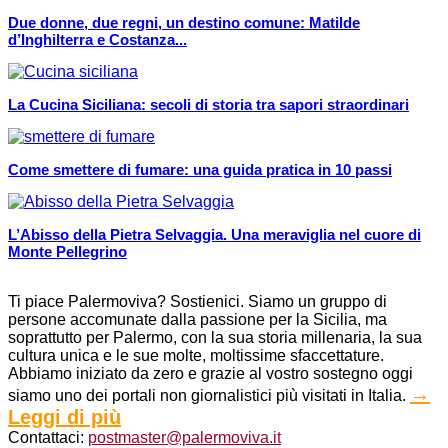
Due donne, due regni, un destino comune: Matilde
d’Inghilterra e Costanza...
La Cucina Siciliana: secoli di storia tra sapori straordinari
Come smettere di fumare: una guida pratica in 10 passi
L’Abisso della Pietra Selvaggia. Una meraviglia nel cuore di
Monte Pellegrino
Ti piace Palermoviva? Sostienici. Siamo un gruppo di
persone accomunate dalla passione per la Sicilia, ma
soprattutto per Palermo, con la sua storia millenaria, la sua
cultura unica e le sue molte, moltissime sfaccettature.
Abbiamo iniziato da zero e grazie al vostro sostegno oggi
→
siamo uno dei portali non giornalistici più visitati in Italia.
Leggi di più
Contattaci:
postmaster@palermoviva.it