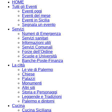
HOME
Tutti gli Eventi
Eventi oggi
Eventi del mese
Eventi in Sicilia
Segnala un evento
Servizi
Numeri di Emergenza
Servizi sanitari
Informazioni utili
Servizi Comunali
Forze dell’Ordine
Scuole e Università
Banche-Poste-Finanza
La città
Le vie di Palermo
Chiese
Palazzi
Monumenti
Altri siti
Storia e Personaggi
Leggende e Tradizioni
Palermo e dintorni
Cucina
Cucina Siciliana