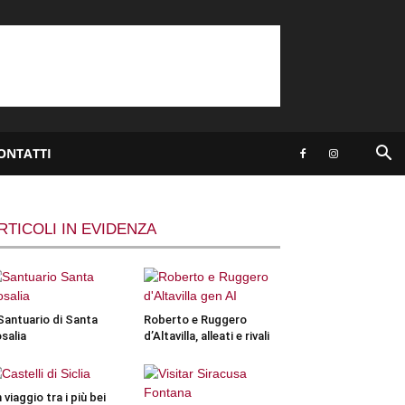
ONTATTI
RTICOLI IN EVIDENZA
 Santuario di Santa
Roberto e Ruggero
salia
d’Altavilla, alleati e rivali
 viaggio tra i più bei