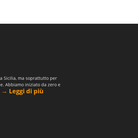
 Sicilia, ma soprattutto per
re. Abbiamo iniziato da zero e
→ Leggi di più
.