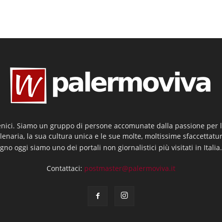
enici. Siamo un gruppo di persone accomunate dalla passione per la
llenaria, la sua cultura unica e le sue molte, moltissime sfaccettatu
gno oggi siamo uno dei portali non giornalistici più visitati in Italia
Contattaci:
postmaster@palermoviva.it