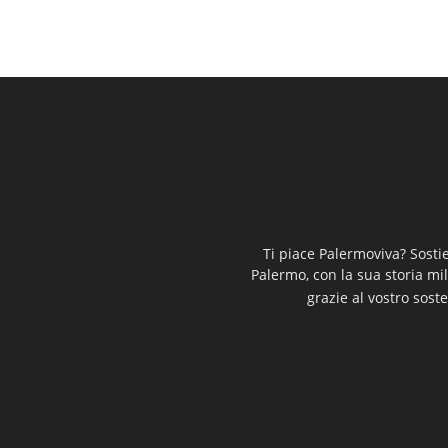
Ti piace Palermoviva? Sosti
Palermo, con la sua storia mi
grazie al vostro soste