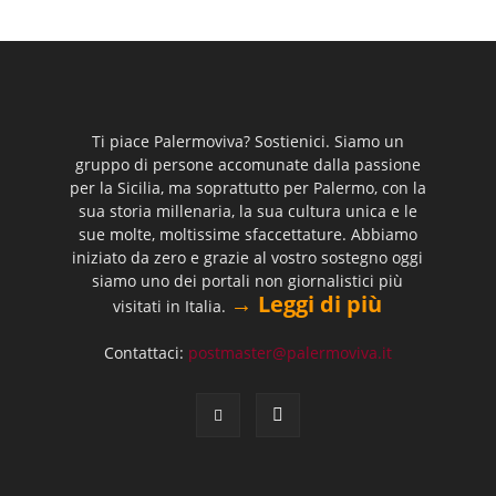
Ti piace Palermoviva? Sostienici. Siamo un
gruppo di persone accomunate dalla passione
per la Sicilia, ma soprattutto per Palermo, con la
sua storia millenaria, la sua cultura unica e le
sue molte, moltissime sfaccettature. Abbiamo
iniziato da zero e grazie al vostro sostegno oggi
siamo uno dei portali non giornalistici più
→ Leggi di più
visitati in Italia.
Contattaci:
postmaster@palermoviva.it