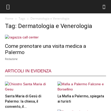
Home
Tags
Dermatologia e Venerologia
Tag: Dermatologia e Venerologia
Come prenotare una visita medica a
Palermo
Redazione
ARTICOLI IN EVIDENZA
Santa Maria di Gesù di
La Mafia a Palermo, spiegata
Palermo: la chiesa, il
ai turisti
convento, il...