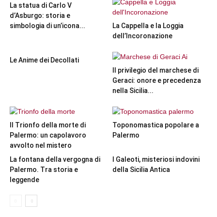
La statua di Carlo V
d’Asburgo: storia e
simbologia di un’icona...
La Cappella e la Loggia
dell’Incoronazione
Le Anime dei Decollati
Il privilegio del marchese di
Geraci: onore e precedenza
nella Sicilia...
Il Trionfo della morte di
Toponomastica popolare a
Palermo: un capolavoro
Palermo
avvolto nel mistero
La fontana della vergogna di
I Galeoti, misteriosi indovini
Palermo. Tra storia e
della Sicilia Antica
leggende