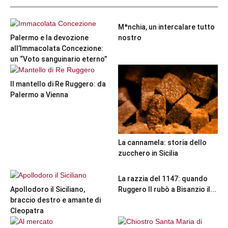
M*nchia, un intercalare tutto
Palermo e la devozione
nostro
all’Immacolata Concezione:
un “Voto sanguinario eterno”
Il mantello di Re Ruggero: da
Palermo a Vienna
La cannamela: storia dello
zucchero in Sicilia
La razzia del 1147: quando
Apollodoro il Siciliano,
Ruggero II rubò a Bisanzio il...
braccio destro e amante di
Cleopatra