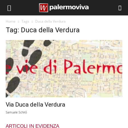
Home
Tags
Duca della Verdura
Tag: Duca della Verdura
Via Duca della Verdura
Samuele Schirò
ARTICOLI IN EVIDENZA