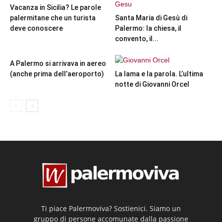
Vacanza in Sicilia? Le parole
palermitane che un turista
Santa Maria di Gesù di
deve conoscere
Palermo: la chiesa, il
convento, il...
A Palermo si arrivava in aereo
(anche prima dell’aeroporto)
La lama e la parola. L’ultima
notte di Giovanni Orcel
Ti piace Palermoviva? Sostienici. Siamo un
gruppo di persone accomunate dalla passione