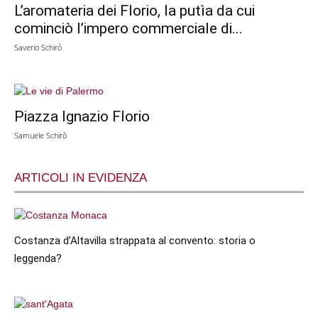
L’aromateria dei Florio, la putìa da cui
cominciò l’impero commerciale di...
Saverio Schirò
Piazza Ignazio Florio
Samuele Schirò
ARTICOLI IN EVIDENZA
Costanza d’Altavilla strappata al convento: storia o
leggenda?