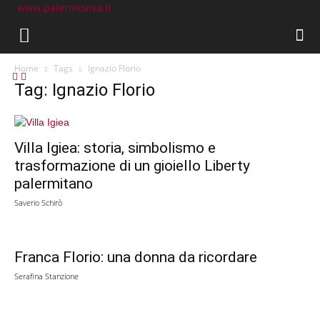
www.palermoviva.it
Home
Tags
Ignazio Florio
Tag: Ignazio Florio
Villa Igiea: storia, simbolismo e
trasformazione di un gioiello Liberty
palermitano
Saverio Schirò
Franca Florio: una donna da ricordare
Serafina Stanzione