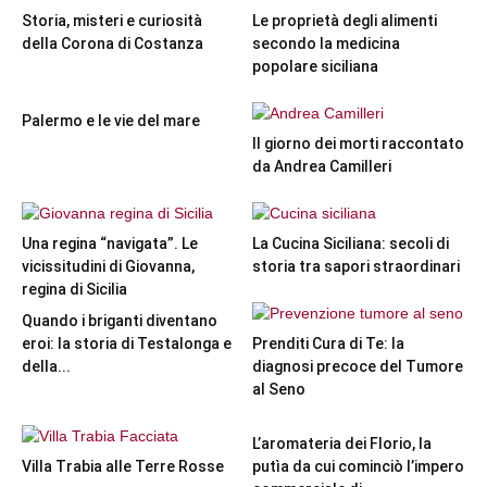
Storia, misteri e curiosità
Le proprietà degli alimenti
della Corona di Costanza
secondo la medicina
popolare siciliana
Palermo e le vie del mare
Il giorno dei morti raccontato
da Andrea Camilleri
Una regina “navigata”. Le
La Cucina Siciliana: secoli di
vicissitudini di Giovanna,
storia tra sapori straordinari
regina di Sicilia
Quando i briganti diventano
eroi: la storia di Testalonga e
Prenditi Cura di Te: la
della...
diagnosi precoce del Tumore
al Seno
L’aromateria dei Florio, la
Villa Trabia alle Terre Rosse
putìa da cui cominciò l’impero