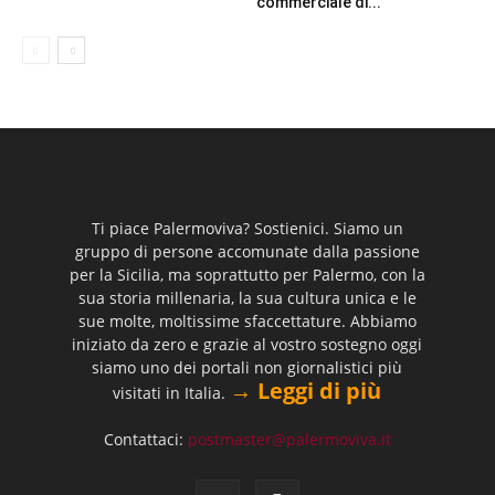
commerciale di...
Ti piace Palermoviva? Sostienici. Siamo un
gruppo di persone accomunate dalla passione
per la Sicilia, ma soprattutto per Palermo, con la
sua storia millenaria, la sua cultura unica e le
sue molte, moltissime sfaccettature. Abbiamo
iniziato da zero e grazie al vostro sostegno oggi
siamo uno dei portali non giornalistici più
→ Leggi di più
visitati in Italia.
Contattaci:
postmaster@palermoviva.it