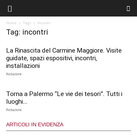
Home
Tags
Incontri
Tag: incontri
La Rinascita del Carmine Maggiore. Visite
guidate, spazi espositivi, incontri,
installazioni
Redazione
Torna a Palermo “Le vie dei tesori”. Tutti i
luoghi...
Redazione
ARTICOLI IN EVIDENZA