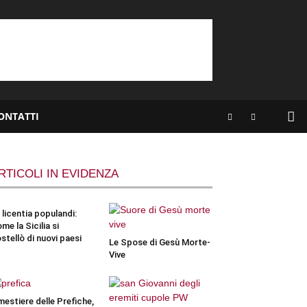
ONTATTI
RTICOLI IN EVIDENZA
 licentia populandi:
me la Sicilia si
stellò di nuovi paesi
Le Spose di Gesù Morte-
Vive
 mestiere delle Prefiche,