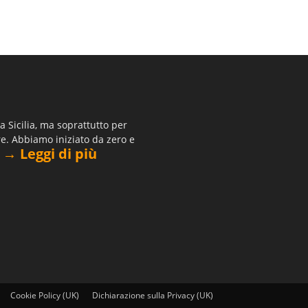
 Sicilia, ma soprattutto per
re. Abbiamo iniziato da zero e
→ Leggi di più
.
Cookie Policy (UK)
Dichiarazione sulla Privacy (UK)