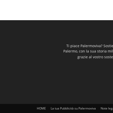
Ti piace Palermoviva? Sosti
Palermo, con la sua storia mi
grazie al vostro soste
HOME
La tua Pubblicità su Palermoviva
Note leg