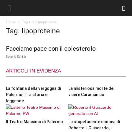
Home
Tags
Lipoproteine
Tag: lipoproteine
Facciamo pace con il colesterolo
Saverio Schirò
ARTICOLI IN EVIDENZA
La fontana della vergogna di
La misteriosa morte del
Palermo. Tra storia e
viceré Caramanico
leggende
Il Teatro Massimo di Palermo
La stupefacente epopea di
Roberto il Guiscardo, il