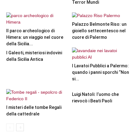
Terror Mundi
Palazzo Belmonte Riso: un
Il parco archeologico di
gioiello settecentesco nel
Himera: un viaggio nel cuore
cuore di Palermo
della Sicilia...
I Galeoti, misteriosi indovini
della Sicilia Antica
I Lavatoi Pubblici a Palermo:
quando i panni sporchi “Non
si...
Luigi Natoli: l’uomo che
rievocò i Beati Paoli
I misteri delle tombe Regali
della cattedrale