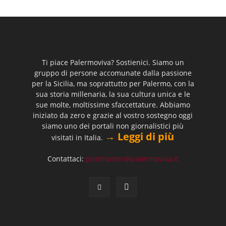
Ti piace Palermoviva? Sostienici. Siamo un
gruppo di persone accomunate dalla passione
per la Sicilia, ma soprattutto per Palermo, con la
sua storia millenaria, la sua cultura unica e le
sue molte, moltissime sfaccettature. Abbiamo
iniziato da zero e grazie al vostro sostegno oggi
siamo uno dei portali non giornalistici più
→ Leggi di più
visitati in Italia.
Contattaci:
postmaster@palermoviva.it