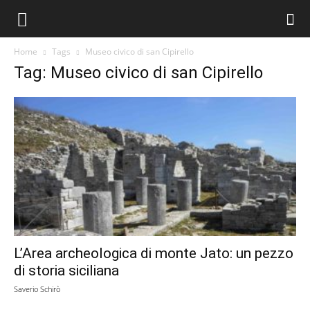
Home
Tags
Museo civico di san Cipirello
Tag: Museo civico di san Cipirello
L’Area archeologica di monte Jato: un pezzo
di storia siciliana
Saverio Schirò