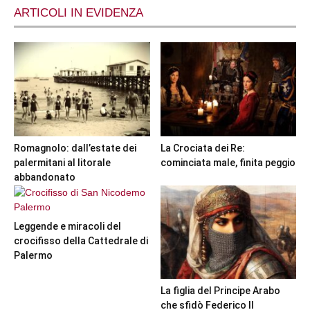
ARTICOLI IN EVIDENZA
Romagnolo: dall’estate dei
La Crociata dei Re:
palermitani al litorale
cominciata male, finita peggio
abbandonato
Leggende e miracoli del
crocifisso della Cattedrale di
Palermo
La figlia del Principe Arabo
che sfidò Federico II