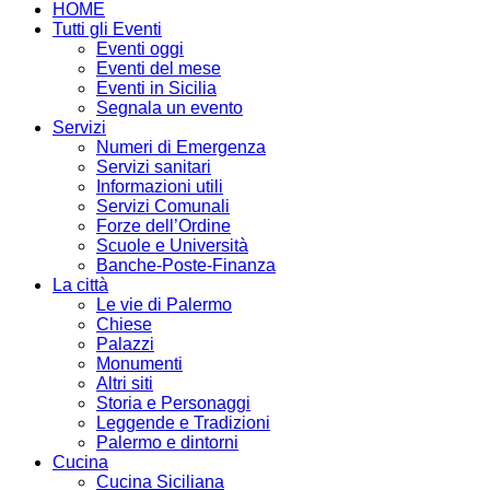
HOME
Tutti gli Eventi
Eventi oggi
Eventi del mese
Eventi in Sicilia
Segnala un evento
Servizi
Numeri di Emergenza
Servizi sanitari
Informazioni utili
Servizi Comunali
Forze dell’Ordine
Scuole e Università
Banche-Poste-Finanza
La città
Le vie di Palermo
Chiese
Palazzi
Monumenti
Altri siti
Storia e Personaggi
Leggende e Tradizioni
Palermo e dintorni
Cucina
Cucina Siciliana