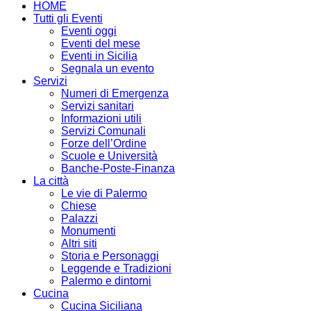
HOME
Tutti gli Eventi
Eventi oggi
Eventi del mese
Eventi in Sicilia
Segnala un evento
Servizi
Numeri di Emergenza
Servizi sanitari
Informazioni utili
Servizi Comunali
Forze dell’Ordine
Scuole e Università
Banche-Poste-Finanza
La città
Le vie di Palermo
Chiese
Palazzi
Monumenti
Altri siti
Storia e Personaggi
Leggende e Tradizioni
Palermo e dintorni
Cucina
Cucina Siciliana