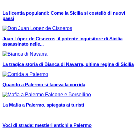
La licentia populandi: Come la Sicilia si costellò di nuovi
paesi
Juan López de Cisneros, il potente inquisitore di Sicilia
assassinato nelle...
La tragica storia di Bianca di Navarra, ultima regina di Sicilia
Quando a Palermo si faceva la corrida
La Mafia a Palermo, spiegata ai turisti
Voci di strada: mestieri antichi a Palermo