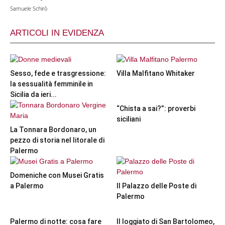
Samuele Schirò
ARTICOLI IN EVIDENZA
Sesso, fede e trasgressione:
Villa Malfitano Whitaker
la sessualità femminile in
Sicilia da ieri...
“Chista a sai?”: proverbi
siciliani
La Tonnara Bordonaro, un
pezzo di storia nel litorale di
Palermo
Domeniche con Musei Gratis
a Palermo
Il Palazzo delle Poste di
Palermo
Palermo di notte: cosa fare
Il loggiato di San Bartolomeo,