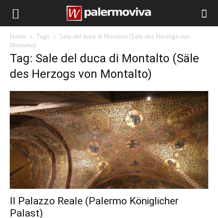
Home
Tags
Sale del duca di Montalto (Säle des Herzogs von
Montalto)
Tag: Sale del duca di Montalto (Säle
des Herzogs von Montalto)
Il Palazzo Reale (Palermo Königlicher
Palast)