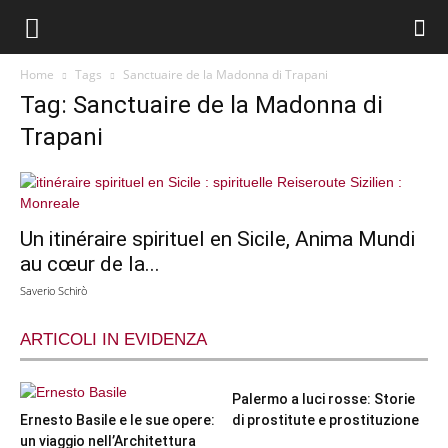
Home
Tags
Sanctuaire de la Madonna di Trapani
Tag: Sanctuaire de la Madonna di
Trapani
Un itinéraire spirituel en Sicile, Anima Mundi
au cœur de la...
Saverio Schirò
ARTICOLI IN EVIDENZA
Palermo a luci rosse: Storie
Ernesto Basile e le sue opere:
di prostitute e prostituzione
un viaggio nell’Architettura