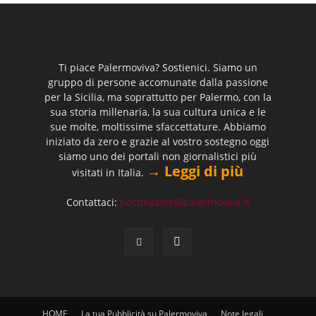
Ti piace Palermoviva? Sostienici. Siamo un
gruppo di persone accomunate dalla passione
per la Sicilia, ma soprattutto per Palermo, con la
sua storia millenaria, la sua cultura unica e le
sue molte, moltissime sfaccettature. Abbiamo
iniziato da zero e grazie al vostro sostegno oggi
siamo uno dei portali non giornalistici più
→ Leggi di più
visitati in Italia.
Contattaci:
postmaster@palermoviva.it
HOME
La tua Pubblicità su Palermoviva
Note legali