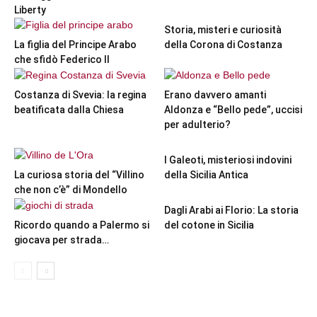
Liberty
Storia, misteri e curiosità
La figlia del Principe Arabo
della Corona di Costanza
che sfidò Federico II
Costanza di Svevia: la regina
Erano davvero amanti
beatificata dalla Chiesa
Aldonza e “Bello pede”, uccisi
per adulterio?
I Galeoti, misteriosi indovini
La curiosa storia del “Villino
della Sicilia Antica
che non c’è” di Mondello
Dagli Arabi ai Florio: La storia
Ricordo quando a Palermo si
del cotone in Sicilia
giocava per strada…