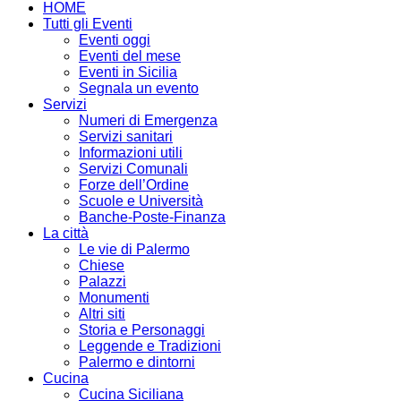
HOME
Tutti gli Eventi
Eventi oggi
Eventi del mese
Eventi in Sicilia
Segnala un evento
Servizi
Numeri di Emergenza
Servizi sanitari
Informazioni utili
Servizi Comunali
Forze dell’Ordine
Scuole e Università
Banche-Poste-Finanza
La città
Le vie di Palermo
Chiese
Palazzi
Monumenti
Altri siti
Storia e Personaggi
Leggende e Tradizioni
Palermo e dintorni
Cucina
Cucina Siciliana