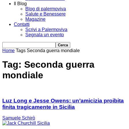
Il Blog
Blog di palermoviva
Salute e Benessere
Magazine
Contatti
Scrivi a Palermoviva
Segnala un evento
Home
Tags
Seconda guerra mondiale
Tag: Seconda guerra
mondiale
Luz Long e Jesse Owens: un’amicizia proibita
finita tragicamente in Sicilia
Samuele Schirò