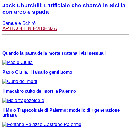
Jack Churchill: L’ufficiale che sbarcò in Sicilia
con arco e spada
Samuele Schirò
ARTICOLI IN EVIDENZA
Quando la paura della morte scatena i vizi sessuali
Paolo Ciulla, il falsario gentiluomo
Il macabro culto dei morti a Palermo
Il Molo Trapezoidale di Palermo: modello di rigenerazione
urbana