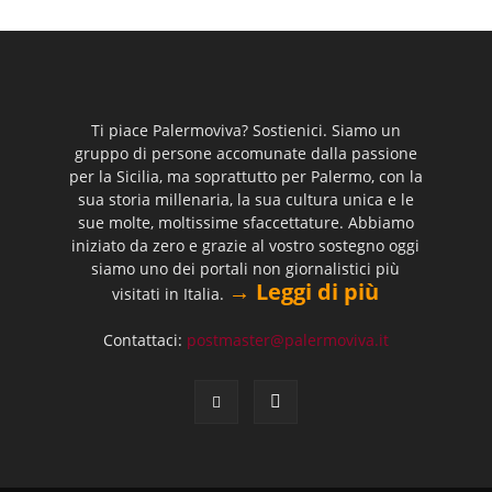
Ti piace Palermoviva? Sostienici. Siamo un
gruppo di persone accomunate dalla passione
per la Sicilia, ma soprattutto per Palermo, con la
sua storia millenaria, la sua cultura unica e le
sue molte, moltissime sfaccettature. Abbiamo
iniziato da zero e grazie al vostro sostegno oggi
siamo uno dei portali non giornalistici più
→ Leggi di più
visitati in Italia.
Contattaci:
postmaster@palermoviva.it