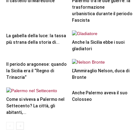
Il castello di Maredolce
Palermo tra le due guerre: la
trasformazione
urbanistica durante il periodo
Fascista
La gabella della luce: la tassa
più strana della storia di...
Anche la Sicilia ebbe i suoi
gladiatori
Il periodo aragonese: quando
la Sicilia era il “Regno di
L’Ammiraglio Nelson, duca di
Trinacria”
Bronte
Anche Palermo aveva il suo
Come si viveva a Palermo nel
Colosseo
Settecento? La città, gli
abitanti,...