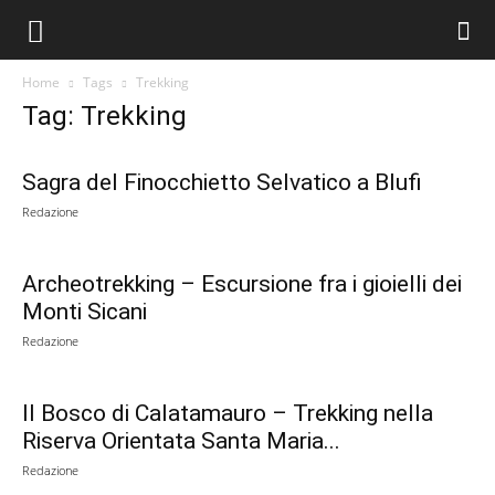
Home
Tags
Trekking
Tag: Trekking
Sagra del Finocchietto Selvatico a Blufi
Redazione
Archeotrekking – Escursione fra i gioielli dei
Monti Sicani
Redazione
Il Bosco di Calatamauro – Trekking nella
Riserva Orientata Santa Maria...
Redazione