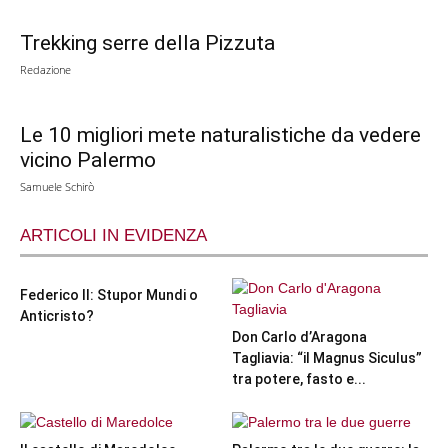
Trekking serre della Pizzuta
Redazione
Le 10 migliori mete naturalistiche da vedere
vicino Palermo
Samuele Schirò
ARTICOLI IN EVIDENZA
Federico II: Stupor Mundi o
Anticristo?
Don Carlo d’Aragona
Tagliavia: “il Magnus Siculus”
tra potere, fasto e...