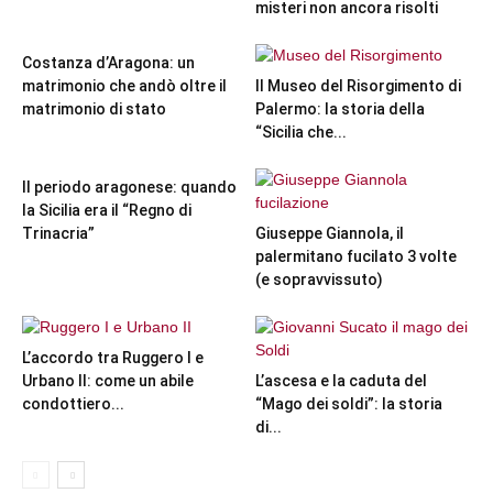
misteri non ancora risolti
Costanza d’Aragona: un
matrimonio che andò oltre il
Il Museo del Risorgimento di
matrimonio di stato
Palermo: la storia della
“Sicilia che...
Il periodo aragonese: quando
la Sicilia era il “Regno di
Trinacria”
Giuseppe Giannola, il
palermitano fucilato 3 volte
(e sopravvissuto)
L’accordo tra Ruggero I e
Urbano II: come un abile
L’ascesa e la caduta del
condottiero...
“Mago dei soldi”: la storia
di...