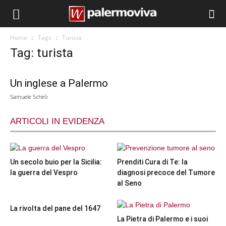
Home
Tags
Turista
Tag: turista
Un inglese a Palermo
Samuele Schirò
ARTICOLI IN EVIDENZA
Un secolo buio per la Sicilia:
Prenditi Cura di Te: la
la guerra del Vespro
diagnosi precoce del Tumore
al Seno
La rivolta del pane del 1647
La Pietra di Palermo e i suoi