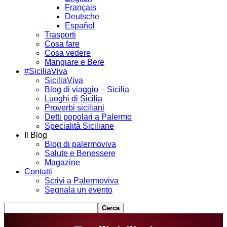
Français
Deutsche
Español
Trasporti
Cosa fare
Cosa vedere
Mangiare e Bere
#SiciliaViva
SiciliaViva
Blog di viaggio – Sicilia
Luoghi di Sicilia
Proverbi siciliani
Detti popolari a Palermo
Specialità Siciliane
Il Blog
Blog di palermoviva
Salute e Benessere
Magazine
Contatti
Scrivi a Palermoviva
Segnala un evento