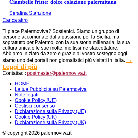
Ciambelle fritte: dolce colazione palermitana
Serafina Stanzione
Carica altro
Ti piace Palermoviva? Sostienici. Siamo un gruppo di
persone accomunate dalla passione per la Sicilia, ma
soprattutto per Palermo, con la sua storia millenaria, la sua
cultura unica e le sue molte, moltissime sfaccettature.
Abbiamo iniziato da zero e grazie al vostro sostegno oggi
→
siamo uno dei portali non giornalistici più visitati in Italia.
Leggi di più
Contattaci:
postmaster@palermoviva.it
HOME
La tua Pubblicità su Palermoviva
Note legali
Cookie Policy (UE)
Gestisci consenso
Dichiarazione sulla Privacy (UE)
Cookie Policy (UK)
Dichiarazione sulla Privacy (UK)
© copyright 2026 palermoviva.it