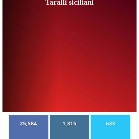
Taralli siciliani
25,584
1,315
633