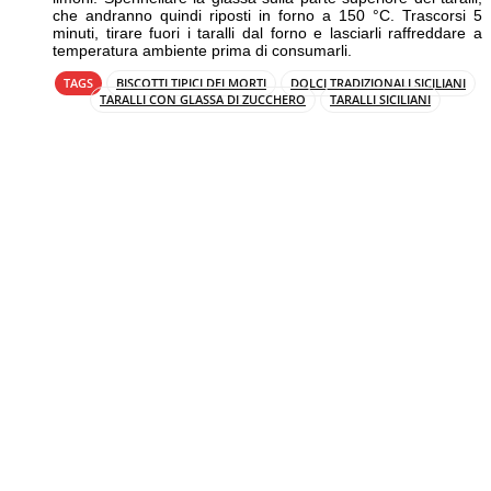
che andranno quindi riposti in forno a 150 °C. Trascorsi 5
minuti, tirare fuori i taralli dal forno e lasciarli raffreddare a
temperatura ambiente prima di consumarli.
TAGS
BISCOTTI TIPICI DEI MORTI
DOLCI TRADIZIONALI SICILIANI
TARALLI CON GLASSA DI ZUCCHERO
TARALLI SICILIANI