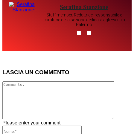
Serafina Stanzione
Staff member. Redattrice, responsabile e
curatrice della sezione dedicata agli Eventi a
Palermo
LASCIA UN COMMENTO
Comment
Please enter your comment!
Nome:*