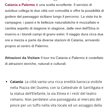
Catania a Palermo
è una scelta eccellente. Il servizio di
autobus collega le due città con comodità e offre la possibilità di
godere del paesaggio siciliano lungo il percorso. La vista tra le
campagne, i paesi e le bellezze naturalistiche è mozzafiato e
cambia aspetto di stagione in stagione, dalle nevi dell’Etna in
inverno e i biondi campi di grano estivi. Il viaggio dura circa due
ore e mezza e parte da diverse stazioni di Catania, arrivando
proprio al centro di Palermo.
Attrazioni da Visitare
Il tour tra Catania e Palermo è costellato
di attrazioni storiche, naturali e culturali.
Catania
: La città vanta una ricca eredità barocca visibile
nella Piazza del Duomo, con la Cattedrale di Sant’Agata e
la statua dell’Elefante, la via Etnea e i resti del teatro
romano. Non perdetevi una passeggiata al mercato del
pesce per un tuffo nella vita locale ed un assaggio della