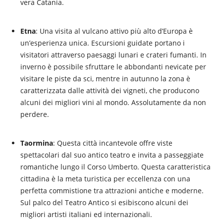
vera Catania.
Etna
: Una visita al vulcano attivo più alto d’Europa è
un’esperienza unica. Escursioni guidate portano i
visitatori attraverso paesaggi lunari e crateri fumanti. In
inverno è possibile sfruttare le abbondanti nevicate per
visitare le piste da sci, mentre in autunno la zona è
caratterizzata dalle attività dei vigneti, che producono
alcuni dei migliori vini al mondo. Assolutamente da non
perdere.
Taormina
: Questa città incantevole offre viste
spettacolari dal suo antico teatro e invita a passeggiate
romantiche lungo il Corso Umberto. Questa caratteristica
cittadina è la meta turistica per eccellenza con una
perfetta commistione tra attrazioni antiche e moderne.
Sul palco del Teatro Antico si esibiscono alcuni dei
migliori artisti italiani ed internazionali.