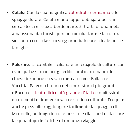
Cefalù
: Con la sua magnifica
cattedrale normanna
e le
spiagge dorate, Cefalù è una tappa obbligata per chi
cerca storia e relax a bordo mare. Si tratta di una meta
amatissima dai turisti, perché concilia l’arte e la cultura
siciliana, con il classico soggiorno balneare, ideale per le
famiglie.
Palermo
: La capitale siciliana è un crogiolo di culture con
i suoi palazzi nobiliari, gli edifici arabo-normanni, le
chiese bizantine e i vivaci mercati come Ballarò e
Vucciria. Palermo ha uno dei centri storici più grandi
d’Europa,
il teatro lirico più grande d’Italia
e moltissimi
monumenti di immenso valore storico-culturale. Da qui è
anche possibile raggiungere facilmente la spiaggia di
Mondello, un luogo in cui è possibile rilassarsi e staccare
la spina dopo le fatiche di un lungo viaggio.