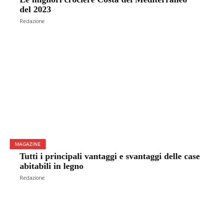
del 2023
Redazione
MAGAZINE
Tutti i principali vantaggi e svantaggi delle case
abitabili in legno
Redazione