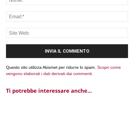
Ema
Sit
We
Questo sito utilizza Akismet per ridurre lo spam.
Scopri come
vengono elaborati i dati derivati dai commenti
.
Ti potrebbe interessare anche...