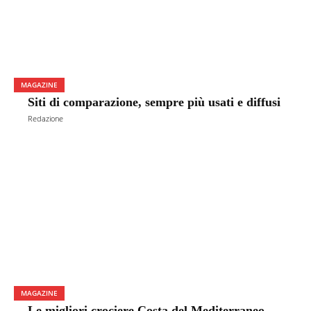
MAGAZINE
Siti di comparazione, sempre più usati e diffusi
Redazione
MAGAZINE
Le migliori crociere Costa del Mediterraneo