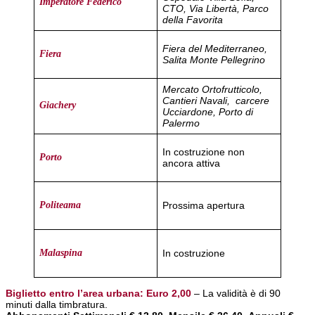
Imperatore Federico
CTO, Via Libertà, Parco
della Favorita
Fiera del Mediterraneo,
Fiera
Salita Monte Pellegrino
Mercato Ortofrutticolo,
Cantieri Navali, carcere
Giachery
Ucciardone, Porto di
Palermo
In costruzione non
Porto
ancora attiva
Prossima apertura
Politeama
In costruzione
Malaspina
Biglietto entro l’area urbana:
Euro
2,00
– La validità è di 90
minuti dalla timbratura.