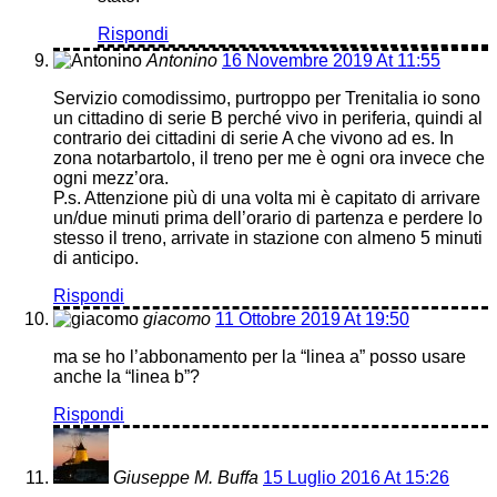
Rispondi
Antonino
16 Novembre 2019 At 11:55
Servizio comodissimo, purtroppo per Trenitalia io sono
un cittadino di serie B perché vivo in periferia, quindi al
contrario dei cittadini di serie A che vivono ad es. In
zona notarbartolo, il treno per me è ogni ora invece che
ogni mezz’ora.
P.s. Attenzione più di una volta mi è capitato di arrivare
un/due minuti prima dell’orario di partenza e perdere lo
stesso il treno, arrivate in stazione con almeno 5 minuti
di anticipo.
Rispondi
giacomo
11 Ottobre 2019 At 19:50
ma se ho l’abbonamento per la “linea a” posso usare
anche la “linea b”?
Rispondi
Giuseppe M. Buffa
15 Luglio 2016 At 15:26