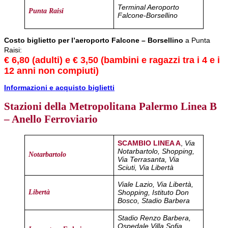
Terminal Aeroporto
Punta Raisi
Falcone-Borsellino
Costo biglietto per l’aeroporto Falcone – Borsellino
a Punta
Raisi:
€ 6,80 (adulti) e € 3,50 (bambini e ragazzi tra i 4 e i
12 anni non compiuti)
Informazioni e acquisto biglietti
Stazioni della Metropolitana Palermo Linea B
– Anello Ferroviario
SCAMBIO LINEA A
,
Via
Notarbartolo, Shopping,
Notarbartolo
Via Terrasanta, Via
Sciuti, Via Libertà
Viale Lazio, Via Libertà,
Shopping, Istituto Don
Libertà
Bosco, Stadio Barbera
Stadio Renzo Barbera,
Ospedale Villa Sofia,