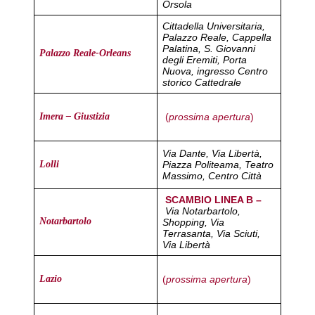
Orsola
Cittadella Universitaria,
Palazzo Reale, Cappella
Palatina, S. Giovanni
Palazzo Reale-Orleans
degli Eremiti, Porta
Nuova, ingresso Centro
storico Cattedrale
(
prossima apertura
)
Imera – Giustizia
Via Dante, Via Libertà,
Piazza Politeama, Teatro
Lolli
Massimo, Centro Città
SCAMBIO LINEA B –
Via Notarbartolo,
Notarbartolo
Shopping, Via
Terrasanta, Via Sciuti,
Via Libertà
(
prossima apertura
)
Lazio