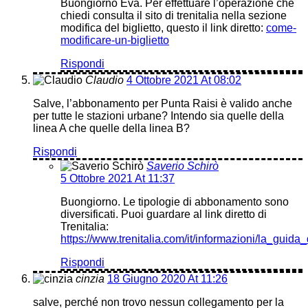
Buongiorno Eva. Per effettuare l’operazione che
chiedi consulta il sito di trenitalia nella sezione
modifica del biglietto, questo il link diretto:
come-
modificare-un-biglietto
Rispondi
Claudio
4 Ottobre 2021 At 08:02
Salve, l’abbonamento per Punta Raisi è valido anche
per tutte le stazioni urbane? Intendo sia quelle della
linea A che quelle della linea B?
Rispondi
Saverio Schirò
5 Ottobre 2021 At 11:37
Buongiorno. Le tipologie di abbonamento sono
diversificati. Puoi guardare al link diretto di
Trenitalia:
https://www.trenitalia.com/it/informazioni/la_guida
Rispondi
cinzia
18 Giugno 2020 At 11:26
salve, perché non trovo nessun collegamento per la