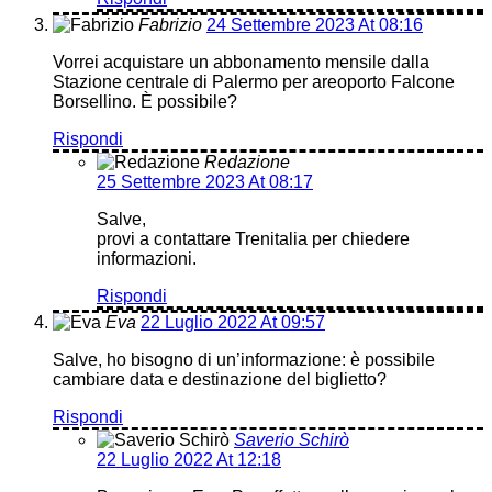
Fabrizio
24 Settembre 2023 At 08:16
Vorrei acquistare un abbonamento mensile dalla
Stazione centrale di Palermo per areoporto Falcone
Borsellino. È possibile?
Rispondi
Redazione
25 Settembre 2023 At 08:17
Salve,
provi a contattare Trenitalia per chiedere
informazioni.
Rispondi
Eva
22 Luglio 2022 At 09:57
Salve, ho bisogno di un’informazione: è possibile
cambiare data e destinazione del biglietto?
Rispondi
Saverio Schirò
22 Luglio 2022 At 12:18