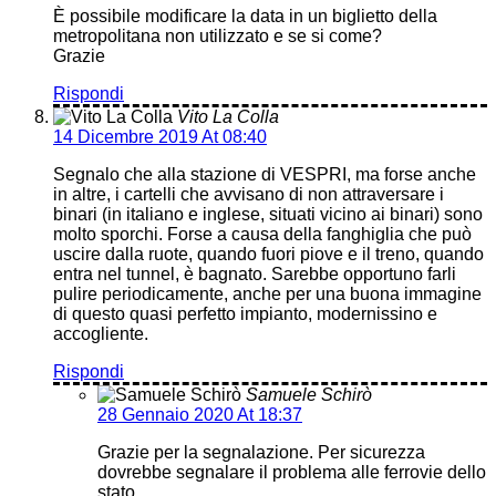
È possibile modificare la data in un biglietto della
metropolitana non utilizzato e se si come?
Grazie
Rispondi
Vito La Colla
14 Dicembre 2019 At 08:40
Segnalo che alla stazione di VESPRI, ma forse anche
in altre, i cartelli che avvisano di non attraversare i
binari (in italiano e inglese, situati vicino ai binari) sono
molto sporchi. Forse a causa della fanghiglia che può
uscire dalla ruote, quando fuori piove e il treno, quando
entra nel tunnel, è bagnato. Sarebbe opportuno farli
pulire periodicamente, anche per una buona immagine
di questo quasi perfetto impianto, modernissino e
accogliente.
Rispondi
Samuele Schirò
28 Gennaio 2020 At 18:37
Grazie per la segnalazione. Per sicurezza
dovrebbe segnalare il problema alle ferrovie dello
stato.