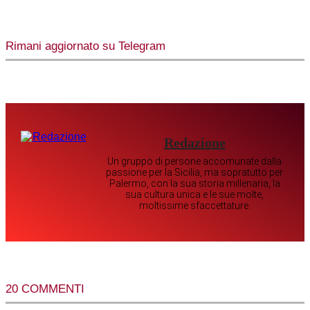
Rimani aggiornato su Telegram
Redazione
Un gruppo di persone accomunate dalla
passione per la Sicilia, ma sopratutto per
Palermo, con la sua storia millenaria, la
sua cultura unica e le sue molte,
moltissime sfaccettature.
20 COMMENTI