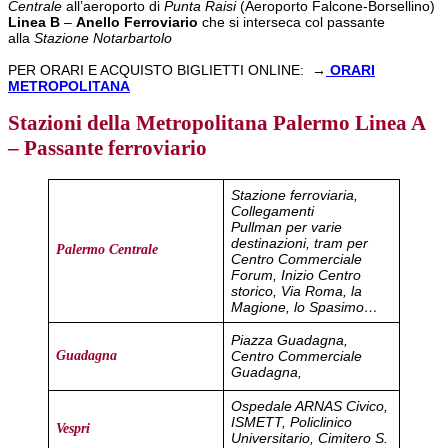
Centrale
all’aeroporto di
Punta Raisi
(Aeroporto Falcone-Borsellino)
Linea B
–
Anello Ferroviario
che si interseca col passante
alla
Stazione Notarbartolo
PER ORARI E ACQUISTO BIGLIETTI ONLINE:
→
ORARI
METROPOLITANA
Stazioni della Metropolitana Palermo Linea A
– Passante ferroviario
Stazione ferroviaria,
Collegamenti
Pullman per varie
destinazioni, tram per
Palermo Centrale
Centro Commerciale
Forum, Inizio Centro
storico, Via Roma, la
Magione, lo Spasimo…
Piazza Guadagna,
Centro Commerciale
Guadagna
Guadagna,
Ospedale ARNAS Civico,
ISMETT, Policlinico
Vespri
Universitario, Cimitero S.