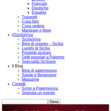
Français
Deutsche
Español
Trasporti
Cosa fare
Cosa vedere
Mangiare e Bere
#SiciliaViva
SiciliaViva
Blog di viaggio – Sicilia
Luoghi di Sicilia
Proverbi siciliani
Detti popolari a Palermo
Specialità Siciliane
Il Blog
Blog di palermoviva
Salute e Benessere
Magazine
Contatti
Scrivi a Palermoviva
Segnala un evento