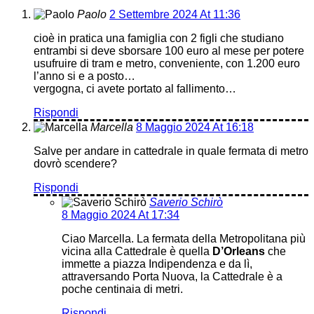
Paolo
2 Settembre 2024 At 11:36
cioè in pratica una famiglia con 2 figli che studiano
entrambi si deve sborsare 100 euro al mese per potere
usufruire di tram e metro, conveniente, con 1.200 euro
l’anno si e a posto…
vergogna, ci avete portato al fallimento…
Rispondi
Marcella
8 Maggio 2024 At 16:18
Salve per andare in cattedrale in quale fermata di metro
dovrò scendere?
Rispondi
Saverio Schirò
8 Maggio 2024 At 17:34
Ciao Marcella. La fermata della Metropolitana più
vicina alla Cattedrale è quella
D’Orleans
che
immette a piazza Indipendenza e da lì,
attraversando Porta Nuova, la Cattedrale è a
poche centinaia di metri.
Rispondi