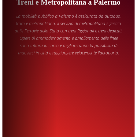
Treni e Metropolitana a Palermo
La mobilità pubblica a Palermo è assicurata da autobus,
tram e metropolitana. Il servizio di metropolitana è gestito
dalle Ferrovie dello Stato con treni Regionali e treni dedicati.
Opere di ammodernamento e ampliamento delle linee
sono tuttora in corso e miglioreranno la possibilità di
muoversi in città e raggiungere velocemente l'aeroporto.