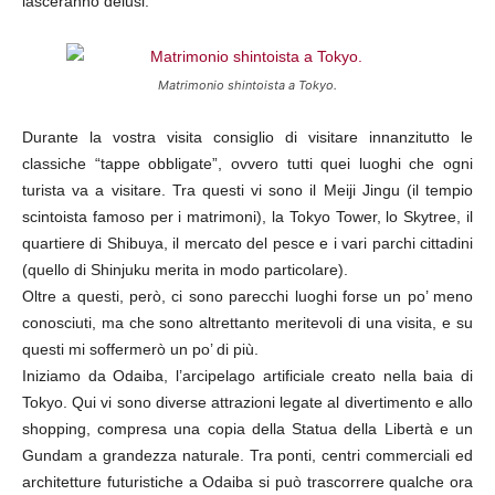
lasceranno delusi.
Matrimonio shintoista a Tokyo.
Durante la vostra visita consiglio di visitare innanzitutto le
classiche “tappe obbligate”, ovvero tutti quei luoghi che ogni
turista va a visitare. Tra questi vi sono il Meiji Jingu (il tempio
scintoista famoso per i matrimoni), la Tokyo Tower, lo Skytree, il
quartiere di Shibuya, il mercato del pesce e i vari parchi cittadini
(quello di Shinjuku merita in modo particolare).
Oltre a questi, però, ci sono parecchi luoghi forse un po’ meno
conosciuti, ma che sono altrettanto meritevoli di una visita, e su
questi mi soffermerò un po’ di più.
Iniziamo da Odaiba, l’arcipelago artificiale creato nella baia di
Tokyo. Qui vi sono diverse attrazioni legate al divertimento e allo
shopping, compresa una copia della Statua della Libertà e un
Gundam a grandezza naturale. Tra ponti, centri commerciali ed
architetture futuristiche a Odaiba si può trascorrere qualche ora