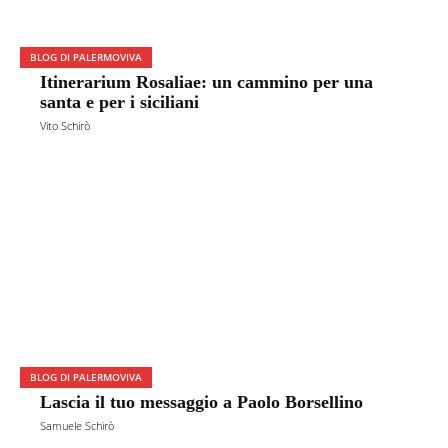
BLOG DI PALERMOVIVA
Itinerarium Rosaliae: un cammino per una
santa e per i siciliani
Vito Schirò
BLOG DI PALERMOVIVA
Lascia il tuo messaggio a Paolo Borsellino
Samuele Schirò