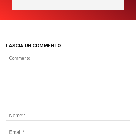
LASCIA UN COMMENTO
Commento:
No
Ema