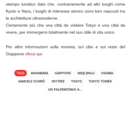
stampo turistico dato che, contrariamente ad altri luoghi come
Kyoto e Nara, i luoghi di interesse storico sono ben nascosti tra
le architetture ultramoderne.
Certamente più che una città da visitare Tokyo è una città da
vivere, per immergersi totalmente nel suo stile di vita unico.
Per altre informazioni sulla moneta, sul cibo e sul resto del
Giappone
clicca qui.
TAGS
AKIHABARA
GIAPPONE
MEIJI JINGU
ODAIBA
SAMUELE SCHIRÒ
SKYTREE
TOKYO
TOKYO TOWER
UN PALERMITANO A...