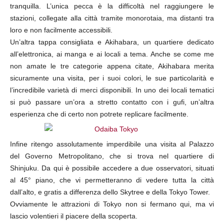
tranquilla. L’unica pecca è la difficoltà nel raggiungere le
stazioni, collegate alla città tramite monorotaia, ma distanti tra
loro e non facilmente accessibili.
Un’altra tappa consigliata e Akihabara, un quartiere dedicato
all’elettronica, ai manga e ai locali a tema. Anche se come me
non amate le tre categorie appena citate, Akihabara merita
sicuramente una visita, per i suoi colori, le sue particolarità e
l’incredibile varietà di merci disponibili. In uno dei locali tematici
si può passare un’ora a stretto contatto con i gufi, un’altra
esperienza che di certo non potrete replicare facilmente.
Infine ritengo assolutamente imperdibile una visita al Palazzo
del Governo Metropolitano, che si trova nel quartiere di
Shinjuku. Da qui è possibile accedere a due osservatori, situati
al 45° piano, che vi permetteranno di vedere tutta la città
dall’alto, e gratis a differenza dello Skytree e della Tokyo Tower.
Ovviamente le attrazioni di Tokyo non si fermano qui, ma vi
lascio volentieri il piacere della scoperta.