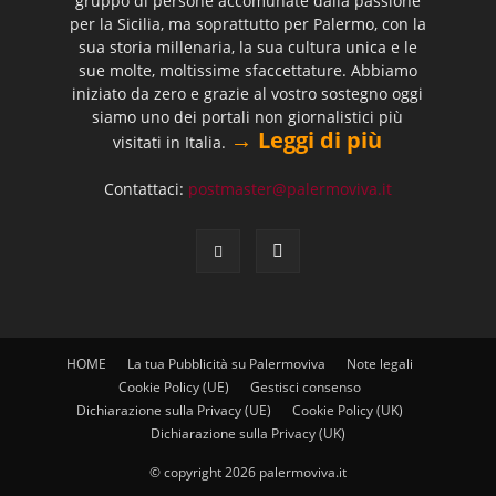
gruppo di persone accomunate dalla passione
per la Sicilia, ma soprattutto per Palermo, con la
sua storia millenaria, la sua cultura unica e le
sue molte, moltissime sfaccettature. Abbiamo
iniziato da zero e grazie al vostro sostegno oggi
siamo uno dei portali non giornalistici più
→ Leggi di più
visitati in Italia.
Contattaci:
postmaster@palermoviva.it
HOME
La tua Pubblicità su Palermoviva
Note legali
Cookie Policy (UE)
Gestisci consenso
Dichiarazione sulla Privacy (UE)
Cookie Policy (UK)
Dichiarazione sulla Privacy (UK)
© copyright 2026 palermoviva.it