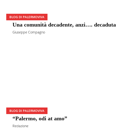
BLOG DI PALERMOVIVA
Una comunità decadente, anzi…. decaduta
Giuseppe Compagno
BLOG DI PALERMOVIVA
“Palermo, odi at amo”
Redazione