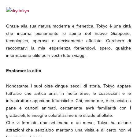
Grazie alla sua natura moderna e frenetica, Tokyo è una città
che incarna pienamente lo spirito del nuovo Giappone,
tecnologico, operoso e decisamente affollato. Cercherò di
raccontarvi la mia esperienza fornendovi, spero, qualche
informazione utile per i vostri futuri viaggi.
Esplorare la città
Nonostante i suoi oltre cinque secoli di storia, Tokyo appare
tutt’altro che antica anzi, in molte aree, le costruzioni e le
infrastrutture appaiono futuristiche. Chi, come me, è cresciuto a
pane e cartoni animati, certamente avrà familiarità con i
grattacieli, le insegne coloratissime e le strade affollate.
Che vi fermiate una settimana o un mese, Tokyo ha alcune
attrazioni che senz’altro meritano una visita e di certo non vi