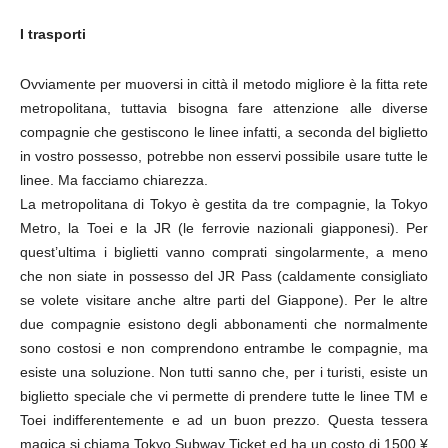
I trasporti
Ovviamente per muoversi in città il metodo migliore è la fitta rete
metropolitana, tuttavia bisogna fare attenzione alle diverse
compagnie che gestiscono le linee infatti, a seconda del biglietto
in vostro possesso, potrebbe non esservi possibile usare tutte le
linee. Ma facciamo chiarezza.
La metropolitana di Tokyo è gestita da tre compagnie, la Tokyo
Metro, la Toei e la JR (le ferrovie nazionali giapponesi). Per
quest’ultima i biglietti vanno comprati singolarmente, a meno
che non siate in possesso del JR Pass (caldamente consigliato
se volete visitare anche altre parti del Giappone). Per le altre
due compagnie esistono degli abbonamenti che normalmente
sono costosi e non comprendono entrambe le compagnie, ma
esiste una soluzione. Non tutti sanno che, per i turisti, esiste un
biglietto speciale che vi permette di prendere tutte le linee TM e
Toei indifferentemente e ad un buon prezzo. Questa tessera
magica si chiama Tokyo Subway Ticket ed ha un costo di 1500 ¥