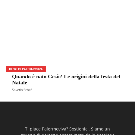
BLOG DI PALERMOVIVA
Quando è nato Gesù? Le origini della festa del
Natale
Saverio Schirò
Ti piace Palermoviva? Sostienici. Siamo un