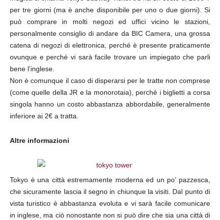
per tre giorni (ma è anche disponibile per uno o due giorni). Si
può comprare in molti negozi ed uffici vicino le stazioni,
personalmente consiglio di andare da BIC Camera, una grossa
catena di negozi di elettronica, perché è presente praticamente
ovunque e perché vi sarà facile trovare un impiegato che parli
bene l’inglese.
Non è comunque il caso di disperarsi per le tratte non comprese
(come quelle della JR e la monorotaia), perché i biglietti a corsa
singola hanno un costo abbastanza abbordabile, generalmente
inferiore ai 2€ a tratta.
Altre informazioni
Tokyo è una città estremamente moderna ed un po’ pazzesca,
che sicuramente lascia il segno in chiunque la visiti. Dal punto di
vista turistico è abbastanza evoluta e vi sarà facile comunicare
in inglese, ma ciò nonostante non si può dire che sia una città di