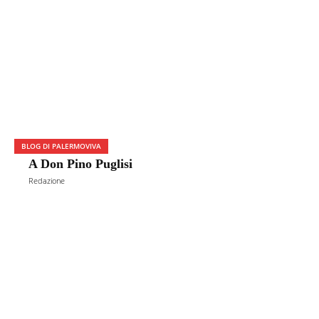
BLOG DI PALERMOVIVA
A Don Pino Puglisi
Redazione