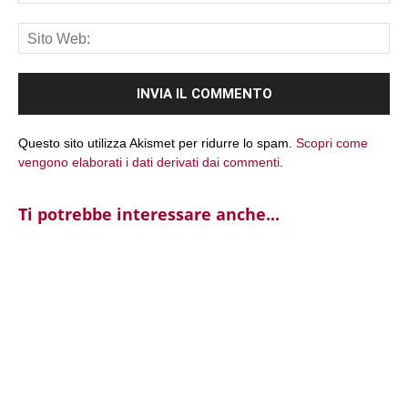
Sit
We
Questo sito utilizza Akismet per ridurre lo spam.
Scopri come
vengono elaborati i dati derivati dai commenti
.
Ti potrebbe interessare anche...