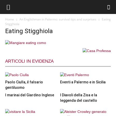
Home
An Englishman in Palermo: survival tips and surprises
Eating
Stigghiola
Eating Stigghiola
ARTICOLI IN EVIDENZA
Paolo Ciulla, il falsario
Eventi a Palermo e in Sicilia
gentiluomo
I marinai del Giardino Inglese
I Diavoli della Zisa e la
leggenda del castello