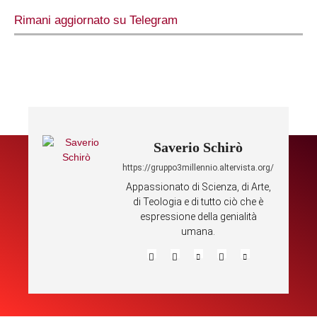
Rimani aggiornato su Telegram
Saverio Schirò
https://gruppo3millennio.altervista.org/
Appassionato di Scienza, di Arte,
di Teologia e di tutto ciò che è
espressione della genialità
umana.