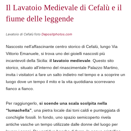
Il Lavatoio Medievale di Cefalù e il
fiume delle leggende
Lavatoio di Cefalù foto
Depositphotos.com
Nascosto nell’affascinante centro storico di Cefalù, lungo Via
Vittorio Emanuele, si trova uno dei gioielli nascosti più
incantevoli della Sicilia:
il lavatoio medievale
. Questo sito
storico, situato all’interno del rinascimentale Palazzo Martino,
invita i visitatori a fare un salto indietro nel tempo e a scoprire un
luogo dove un tempo il mito e la vita quotidiana scorrevano
fianco a fianco.
Per raggiungerlo,
si scende una scala scolpita nella
“lumachella”
, una pietra locale dai toni caldi e punteggiata di
conchiglie fossili. In fondo, uno spazio semicoperto rivela
antiche vasche un tempo utilizzate dalle donne del luogo per