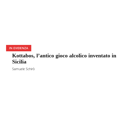
IN EVIDENZA
Kottabos, l’antico gioco alcolico inventato in
Sicilia
Samuele Schirò