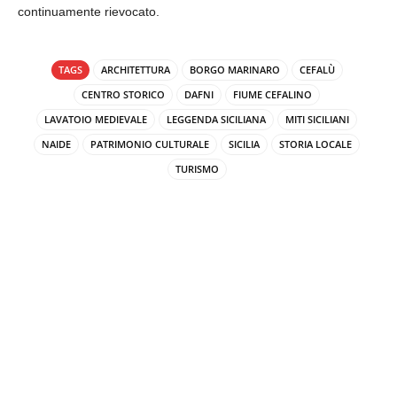
continuamente rievocato.
TAGS
ARCHITETTURA
BORGO MARINARO
CEFALÙ
CENTRO STORICO
DAFNI
FIUME CEFALINO
LAVATOIO MEDIEVALE
LEGGENDA SICILIANA
MITI SICILIANI
NAIDE
PATRIMONIO CULTURALE
SICILIA
STORIA LOCALE
TURISMO