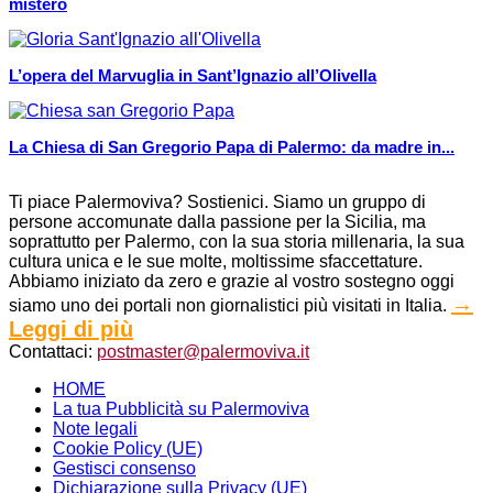
mistero
L’opera del Marvuglia in Sant’Ignazio all’Olivella
La Chiesa di San Gregorio Papa di Palermo: da madre in...
Ti piace Palermoviva? Sostienici. Siamo un gruppo di
persone accomunate dalla passione per la Sicilia, ma
soprattutto per Palermo, con la sua storia millenaria, la sua
cultura unica e le sue molte, moltissime sfaccettature.
Abbiamo iniziato da zero e grazie al vostro sostegno oggi
→
siamo uno dei portali non giornalistici più visitati in Italia.
Leggi di più
Contattaci:
postmaster@palermoviva.it
HOME
La tua Pubblicità su Palermoviva
Note legali
Cookie Policy (UE)
Gestisci consenso
Dichiarazione sulla Privacy (UE)