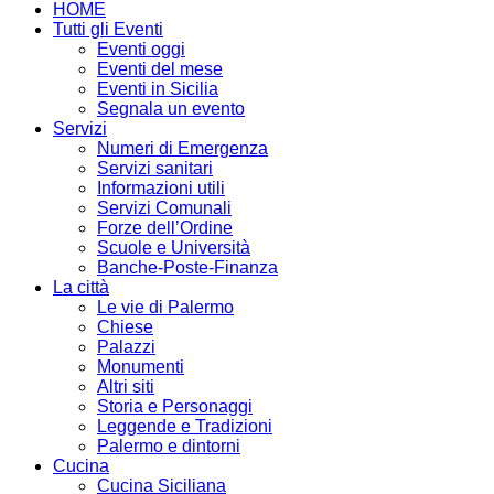
HOME
Tutti gli Eventi
Eventi oggi
Eventi del mese
Eventi in Sicilia
Segnala un evento
Servizi
Numeri di Emergenza
Servizi sanitari
Informazioni utili
Servizi Comunali
Forze dell’Ordine
Scuole e Università
Banche-Poste-Finanza
La città
Le vie di Palermo
Chiese
Palazzi
Monumenti
Altri siti
Storia e Personaggi
Leggende e Tradizioni
Palermo e dintorni
Cucina
Cucina Siciliana