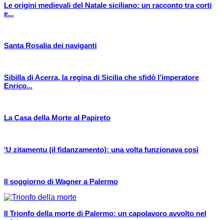
Le origini medievali del Natale siciliano: un racconto tra corti
e...
Santa Rosalia dei naviganti
Sibilla di Acerra, la regina di Sicilia che sfidò l’imperatore
Enrico...
La Casa della Morte al Papireto
‘U zitamentu (il fidanzamento): una volta funzionava così
Il soggiorno di Wagner a Palermo
Il Trionfo della morte di Palermo: un capolavoro avvolto nel