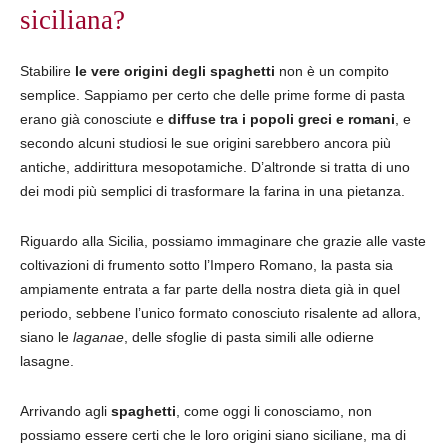
siciliana?
Stabilire
le vere origini degli spaghetti
non è un compito
semplice. Sappiamo per certo che delle prime forme di pasta
erano già conosciute e
diffuse tra i popoli greci e romani
, e
secondo alcuni studiosi le sue origini sarebbero ancora più
antiche, addirittura mesopotamiche. D’altronde si tratta di uno
dei modi più semplici di trasformare la farina in una pietanza.
Riguardo alla Sicilia, possiamo immaginare che grazie alle vaste
coltivazioni di frumento sotto l’Impero Romano, la pasta sia
ampiamente entrata a far parte della nostra dieta già in quel
periodo, sebbene l’unico formato conosciuto risalente ad allora,
siano le
laganae
, delle sfoglie di pasta simili alle odierne
lasagne.
Arrivando agli
spaghetti
, come oggi li conosciamo, non
possiamo essere certi che le loro origini siano siciliane, ma di