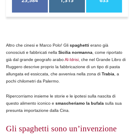
25,584
1,315
633
Altro che cinesi e Marco Polo! Gli
spaghetti
erano già
conosciuti e fabbricati nella
Sicilia normanna
, come riportato
già dal grande geografo arabo
Al-Idrisi
, che nel Grande Libro di
Ruggero descrive proprio la fabbricazione di un tipo di pasta
allungata ed essiccata, che avveniva nella zona di
Trabia
, a
pochi chilometri da Palermo.
Ripercorriamo insieme le storie e le ipotesi sulla nascita di
questo alimento iconico e
smascheriamo la bufala
sulla sua
presunta importazione dalla Cina.
Gli spaghetti sono un’invenzione