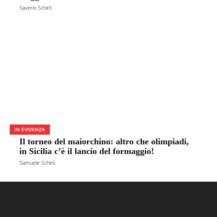
Saverio Schirò
IN EVIDENZA
Il torneo del maiorchino: altro che olimpiadi,
in Sicilia c’è il lancio del formaggio!
Samuele Schirò