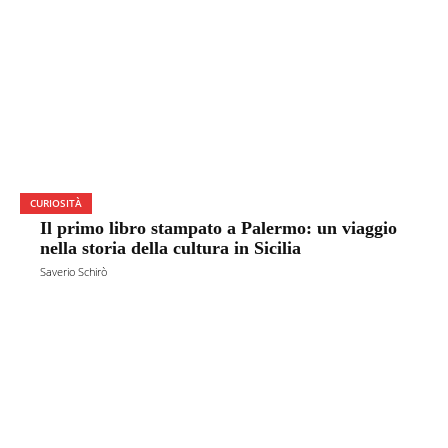
CURIOSITÀ
Il primo libro stampato a Palermo: un viaggio
nella storia della cultura in Sicilia
Saverio Schirò