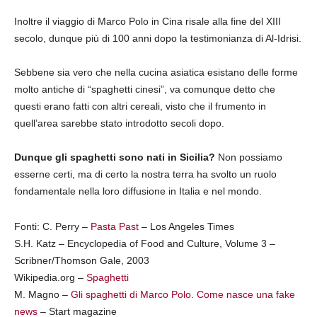
Inoltre il viaggio di Marco Polo in Cina risale alla fine del XIII
secolo, dunque più di 100 anni dopo la testimonianza di Al-Idrisi.
Sebbene sia vero che nella cucina asiatica esistano delle forme
molto antiche di “spaghetti cinesi”, va comunque detto che
questi erano fatti con altri cereali, visto che il frumento in
quell’area sarebbe stato introdotto secoli dopo.
Dunque gli spaghetti sono nati in Sicilia?
Non possiamo
esserne certi, ma di certo la nostra terra ha svolto un ruolo
fondamentale nella loro diffusione in Italia e nel mondo.
Fonti: C. Perry –
Pasta Past
– Los Angeles Times
S.H. Katz – Encyclopedia of Food and Culture, Volume 3 –
Scribner/Thomson Gale, 2003
Wikipedia.org –
Spaghetti
M. Magno –
Gli spaghetti di Marco Polo. Come nasce una fake
news
– Start magazine