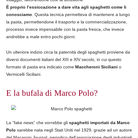
È proprio l’essiccazione a dare vita agli spaghetti come li
conosciamo
. Questa tecnica permetteva di mantenere a lungo
la pasta, permettendone il trasporto e la commercializzazione,
processo invece impensabile con la pasta fresca, che invece
andrebbe a male entro pochi giorni.
Un ulteriore indizio circa la paternità degli spaghetti proviene da
diversi documenti italiani del XIII e XIV secolo, in cui questo
formato di pasta era indicato come
Maccheroni Siciliani
o
Vermicelli Siciliani.
E la bufala di Marco Polo?
La “fake news” che vorrebbe gli
spaghetti importati da Marco
Polo
sarebbe nata negli Stati Uniti nel 1929, grazie ad un autore
del Macaroni Journal, periodico dell’associazione degli industriali