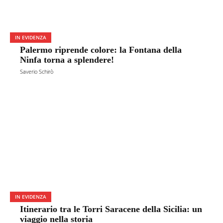
IN EVIDENZA
Palermo riprende colore: la Fontana della
Ninfa torna a splendere!
Saverio Schirò
IN EVIDENZA
Itinerario tra le Torri Saracene della Sicilia: un
viaggio nella storia