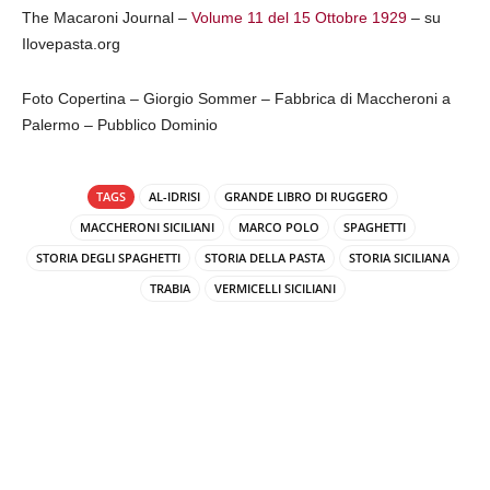
The Macaroni Journal –
Volume 11 del 15 Ottobre 1929
– su
Ilovepasta.org
Foto Copertina – Giorgio Sommer – Fabbrica di Maccheroni a
Palermo – Pubblico Dominio
TAGS
AL-IDRISI
GRANDE LIBRO DI RUGGERO
MACCHERONI SICILIANI
MARCO POLO
SPAGHETTI
STORIA DEGLI SPAGHETTI
STORIA DELLA PASTA
STORIA SICILIANA
TRABIA
VERMICELLI SICILIANI