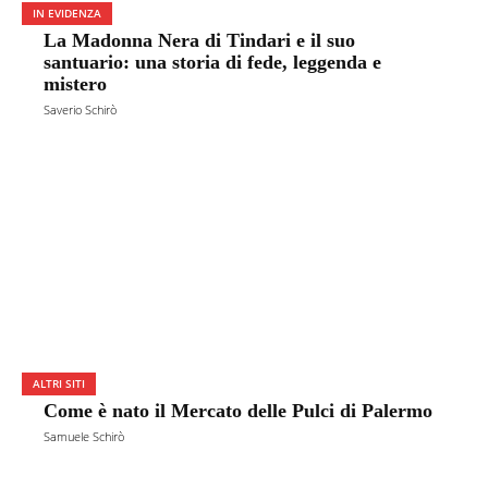
IN EVIDENZA
La Madonna Nera di Tindari e il suo
santuario: una storia di fede, leggenda e
mistero
Saverio Schirò
ALTRI SITI
Come è nato il Mercato delle Pulci di Palermo
Samuele Schirò