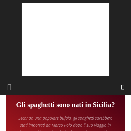
Gli spaghetti sono nati in Sicilia?
Secondo una popolare bufala, gli spaghetti sarebbero
stati importati da Marco Polo dopo il suo viaggio in