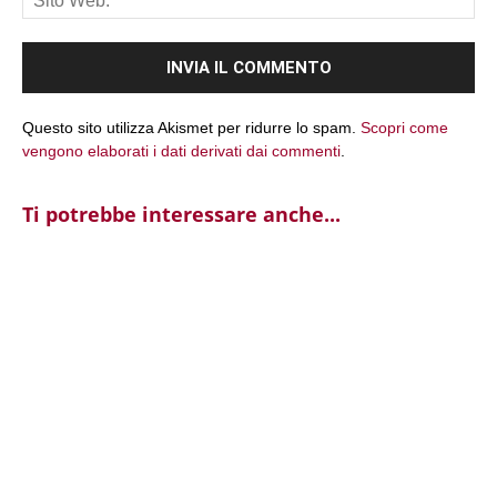
We
Questo sito utilizza Akismet per ridurre lo spam.
Scopri come
vengono elaborati i dati derivati dai commenti
.
Ti potrebbe interessare anche...