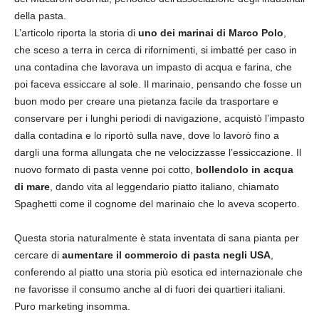
della pasta.
L’articolo riporta la storia di
uno dei marinai di Marco Polo
,
che sceso a terra in cerca di rifornimenti, si imbatté per caso in
una contadina che lavorava un impasto di acqua e farina, che
poi faceva essiccare al sole. Il marinaio, pensando che fosse un
buon modo per creare una pietanza facile da trasportare e
conservare per i lunghi periodi di navigazione, acquistò l’impasto
dalla contadina e lo riportò sulla nave, dove lo lavorò fino a
dargli una forma allungata che ne velocizzasse l’essiccazione. Il
nuovo formato di pasta venne poi cotto,
bollendolo in acqua
di mare
, dando vita al leggendario piatto italiano, chiamato
Spaghetti come il cognome del marinaio che lo aveva scoperto.
Questa storia naturalmente è stata inventata di sana pianta per
cercare di
aumentare il commercio di pasta negli USA
,
conferendo al piatto una storia più esotica ed internazionale che
ne favorisse il consumo anche al di fuori dei quartieri italiani.
Puro marketing insomma.