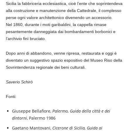
Sicilia la fabbriceria ecclesiastica, cioè l’ente che soprintendeva
alla costruzione e manutenzione della Cattedrale, il complesso
perse ogni valore architettonico divenendo un accessorio.
Nel 1860, durante i moti garibaldini, la cappella rimase
pesantemente danneggiata dai bombardamenti borbonici e
l’archivio finì bruciato.
Dopo anni di abbandono, venne ripresa, restaurata e oggi è
diventato un suggestivo spazio espositivo del Museo Riso della
Sovrintendenza regionale dei beni culturali.
Saverio Schirò
Fonti:
Giuseppe Bellafiore,
Palermo, Guida della città e dei
dintorni
, Palermo 1986
Gaetano Mantovani,
Cicerone di Sicilia, Guida ai