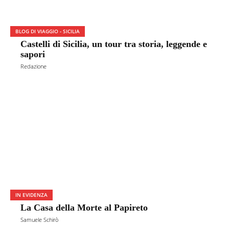
BLOG DI VIAGGIO - SICILIA
Castelli di Sicilia, un tour tra storia, leggende e
sapori
Redazione
IN EVIDENZA
La Casa della Morte al Papireto
Samuele Schirò