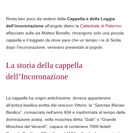
Resta ben poco da vedere della
Cappella e della Loggia
dell’incoronazione
all’angolo dietro la
Cattedrale di Palermo
:
affacciato sulla via Matteo Bonello, rimangono solo una piccola
cappella e il loggiato da dove pare che un tempo i re di Sicilia,
dopo l’incoronazione, venivano presentati al popolo.
La storia della cappella
dell’Incoronazione
La cappella ha origini antichissime: doveva appartenere
all’antica basilica eretta dal vescovo Vittore, la “
Sanctae Mariae
Basilica”
, consacrata nell’anno 604 e trasformata al tempo della
dominazione araba, nella moschea detta “
Gabi
” o “Grande
Moschea del Venerdì”, capace di contenere 7000 fedeli!