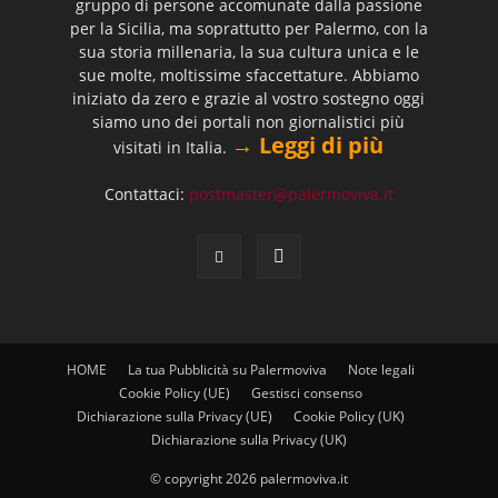
gruppo di persone accomunate dalla passione
per la Sicilia, ma soprattutto per Palermo, con la
sua storia millenaria, la sua cultura unica e le
sue molte, moltissime sfaccettature. Abbiamo
iniziato da zero e grazie al vostro sostegno oggi
siamo uno dei portali non giornalistici più
→ Leggi di più
visitati in Italia.
Contattaci:
postmaster@palermoviva.it
HOME
La tua Pubblicità su Palermoviva
Note legali
Cookie Policy (UE)
Gestisci consenso
Dichiarazione sulla Privacy (UE)
Cookie Policy (UK)
Dichiarazione sulla Privacy (UK)
© copyright 2026 palermoviva.it