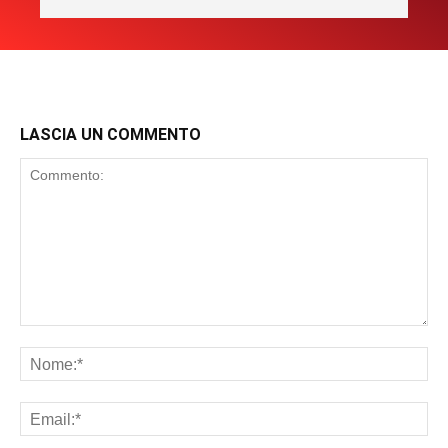
LASCIA UN COMMENTO
Commento:
No
Ema