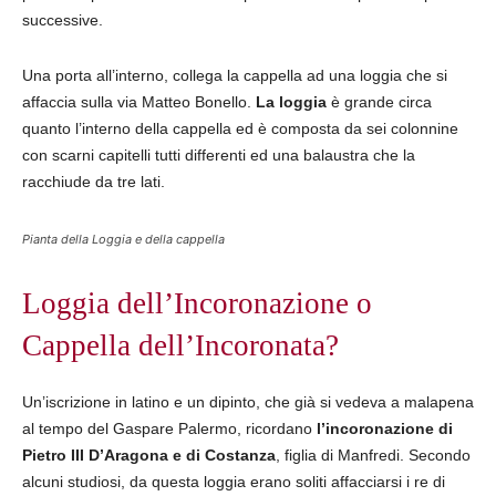
successive.
Una porta all’interno, collega la cappella ad una loggia che si
affaccia sulla via Matteo Bonello.
La loggia
è grande circa
quanto l’interno della cappella ed è composta da sei colonnine
con scarni capitelli tutti differenti ed una balaustra che la
racchiude da tre lati.
Pianta della Loggia e della cappella
Loggia dell’Incoronazione o
Cappella dell’Incoronata?
Un’iscrizione in latino e un dipinto, che già si vedeva a malapena
al tempo del Gaspare Palermo, ricordano
l’incoronazione di
Pietro III D’Aragona e di Costanza
, figlia di Manfredi. Secondo
alcuni studiosi, da questa loggia erano soliti affacciarsi i re di