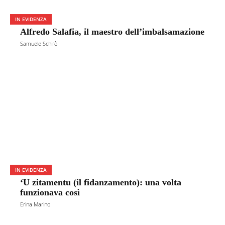
IN EVIDENZA
Alfredo Salafia, il maestro dell’imbalsamazione
Samuele Schirò
IN EVIDENZA
‘U zitamentu (il fidanzamento): una volta
funzionava così
Erina Marino