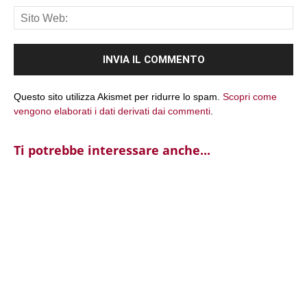
Sit
We
Questo sito utilizza Akismet per ridurre lo spam.
Scopri come
vengono elaborati i dati derivati dai commenti
.
Ti potrebbe interessare anche...