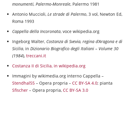
monumenti, Palermo-Monreale
, Palermo 1981
Antonio Muccioli,
Le strade di Palermo
, 3 vol, Newton Ed,
Roma 1993
Cappella della Incoronata
, voce wikipedia.org
Ingeborg Walter,
Costanza di Svevia, regina d’Aragona e di
Sicilia
, in
Dizionario Biografico degli Italiani – Volume 30
(1984
),
treccani.it
Costanza II di Sicilia, in wikipedia.org
Immagini by wikimedia.org interno Cappella –
Stendhal55
– Opera propria –
CC BY-SA 4.0
; pianta
Sfischer
– Opera propria,
CC BY-SA 3.0