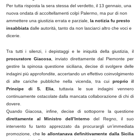
Per tutta risposta la sera stessa del verdetto, il 13 gennaio, una
nuova ondata di accoltellamenti colpì Palermo, ma pur di non
ammettere una giustizia errata e parziale,
la notizia fu presto
insabbiata
dalle autorità, tanto da non lasciarci altro che voci e
dicerie.
Tra tutti i silenzi, i depistaggi e le iniquità della giustizia, il
procuratore Giacosa
, inviato direttamente dal Piemonte per
gestire la spinosa questione siciliana, decise di svolgere delle
indagini più approfondite, accertando un effettivo coinvolgimento
di alte cariche pubbliche nella vicenda, tra cui
proprio il
Principe di S. Elia
, tuttavia le sue indagini vennero
continuamente ostacolate dalla mancata collaborazione di chi di
dovere.
Quando Giacosa, infine, decise di sottoporre la questione
direttamente al Ministro dell’Interno
del Regno, il suo
intervento fu tanto apprezzato da procurargli un’immediata
promozione, che
lo allontanava definitivamente dalla Sicilia