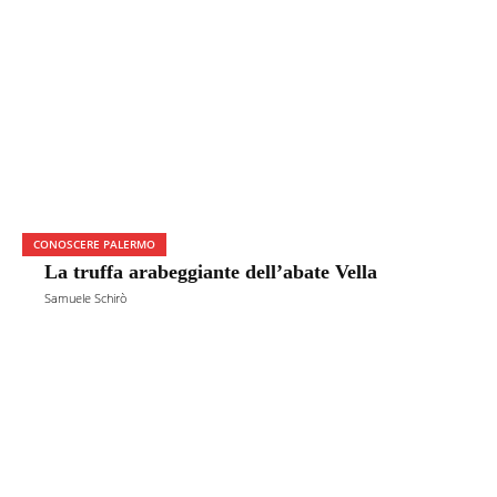
CONOSCERE PALERMO
La truffa arabeggiante dell’abate Vella
Samuele Schirò