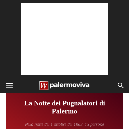
La Notte dei Pugnalatori di
Palermo
Nella notte del 1 ottobre del 1862, 13 persone