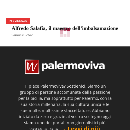
IN EVIDENZA
Alfredo Salafia, il maestro dell’imbalsamazione
Samuele Schirò
Ti piace Palermoviva? Sostienici. Siamo un
gruppo di persone accomunate dalla passione
per la Sicilia, ma soprattutto per Palermo, con la
sua storia millenaria, la sua cultura unica e le
sue molte, moltissime sfaccettature. Abbiamo
iniziato da zero e grazie al vostro sostegno oggi
siamo uno dei portali non giornalistici più
→ Leggi di più
visitati in Italia.