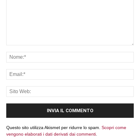
Commento:
No
Ema
Sit
We
Questo sito utilizza Akismet per ridurre lo spam.
Scopri come
vengono elaborati i dati derivati dai commenti
.