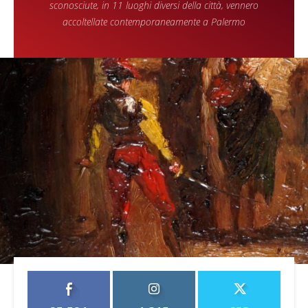
sconosciute, in 11 luoghi diversi della città, vennero
accoltellate contemporaneamente a Palermo