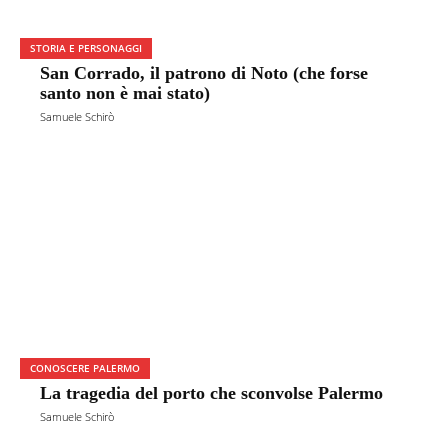
STORIA E PERSONAGGI
San Corrado, il patrono di Noto (che forse
santo non è mai stato)
Samuele Schirò
CONOSCERE PALERMO
La tragedia del porto che sconvolse Palermo
Samuele Schirò