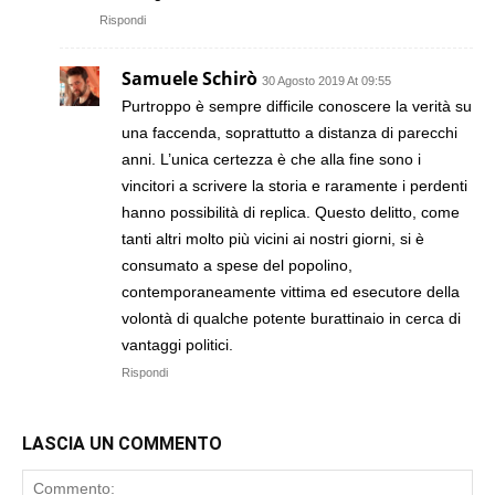
Rispondi
Samuele Schirò
30 Agosto 2019 At 09:55
Purtroppo è sempre difficile conoscere la verità su
una faccenda, soprattutto a distanza di parecchi
anni. L’unica certezza è che alla fine sono i
vincitori a scrivere la storia e raramente i perdenti
hanno possibilità di replica. Questo delitto, come
tanti altri molto più vicini ai nostri giorni, si è
consumato a spese del popolino,
contemporaneamente vittima ed esecutore della
volontà di qualche potente burattinaio in cerca di
vantaggi politici.
Rispondi
LASCIA UN COMMENTO