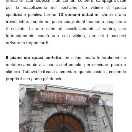
armati di “scannabecchi”, dei comuni coltelli di campagna usati
per la macellazione del bestiame. Le vittime di questa
spedizione punitiva furono
13 comuni cittadini
, che si erano
trovati letteralmente nel posto sbagliato al momento sbagliato e
il risultato fu una serie di accoltellamenti al ventre, che
fortunatamente causò una sola vittima, per cui i soccorsi
arrivarono troppo tardi.
Il piano era quasi perfetto
, un colpo mirato letteralmente e
metaforicamente alla pancia del popolo, per seminare paura e
sfiducia. Tuttavia fu il caso a smontare questo castello, colpendo
proprio il suo punto più debole.