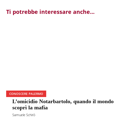
Ti potrebbe interessare anche...
CONOSCERE PALERMO
L’omicidio Notarbartolo, quando il mondo
scoprì la mafia
Samuele Schirò