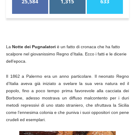
25,584
1,315
633
La
Notte dei Pugnalatori
è un fatto di cronaca che ha fatto
scalpore nel giovanissimo Regno d’Italia. Ecco i fatti e le dicerie
dell’epoca.
Il 1862 a Palermo era un anno particolare. Il neonato Regno
d’Italia aveva già iniziato a svelare la sua vera natura ed il
popolo, fino a poco tempo prima favorevole alla cacciata dei
Borbone, adesso mostrava un diffuso malcontento per i duri
metodi repressivi di uno stato straniero, che sfruttava la Sicilia
come l’ennesima colonia e che puniva i suoi oppositori con pene
crudeli ed esemplari.