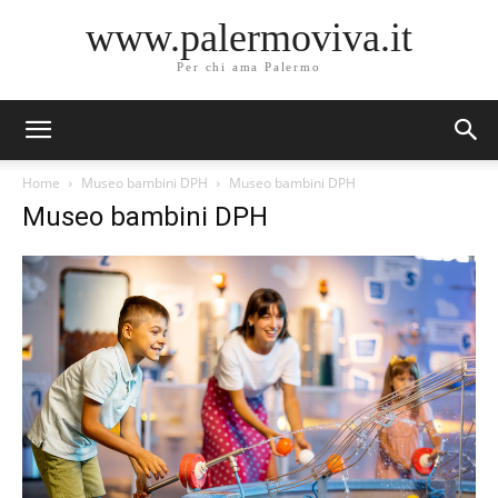
www.palermoviva.it
Per chi ama Palermo
Home
Museo bambini DPH
Museo bambini DPH
Museo bambini DPH