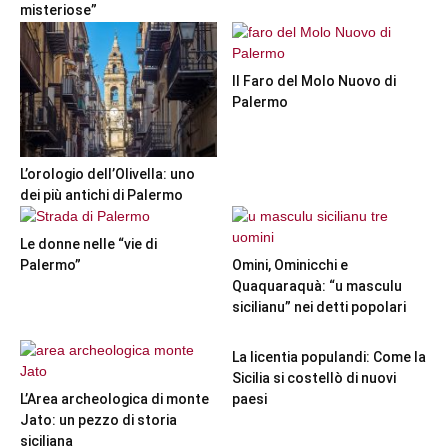
misteriose”
Il Faro del Molo Nuovo di
Palermo
L’orologio dell’Olivella: uno
dei più antichi di Palermo
Le donne nelle “vie di
Palermo”
Omini, Ominicchi e
Quaquaraquà: “u masculu
sicilianu” nei detti popolari
La licentia populandi: Come la
Sicilia si costellò di nuovi
L’Area archeologica di monte
paesi
Jato: un pezzo di storia
siciliana